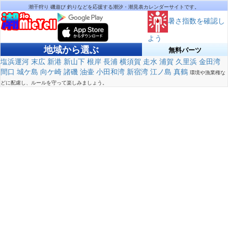
潮干狩り 磯遊び 釣りなどを応援する潮汐・潮見表カレンダーサイトです。
暑さ指数を確認し
よう
地域から選ぶ
無料パーツ
塩浜運河
末広
新港
新山下
根岸
長浦
横須賀
走水
浦賀
久里浜
金田湾
間口
城ケ島
向ケ崎
諸磯
油壷
小田和湾
新宿湾
江ノ島
真鶴
環境や漁業権な
どに配慮し、ルールを守って楽しみましょう。