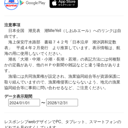
注意事項
日本全国 潮見表 潮MieYell（しおみエール）へのリンクは自
由です。
海上保安庁水路部 書籍７４２号「日本沿岸 潮汐調和定数
表」 平成４年２月発行 より推算しています。表示情報は、航
海の用に使用しないでください。
潮名「大潮・中潮・小潮・長潮・若潮」の表記方法には何種類
かの定義があり、他のＨＰや新聞や雑誌などと違う場合がありま
す。
漁場には共同漁業権が設定され、漁業協同組合等が資源保護に
取り組んでいますので、漁業権侵害にならないよう、地元の漁業
協同組合等に事前に問い合わせるなど、ご注意ください。
データ表示期間
〜
レスポンシブwebデザインでPC、タブレット、スマートフォンの
どれでも見やすくしています。