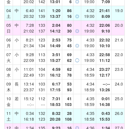
金
20:02
142
13:01
6
◎
19:00
7:09
04
中
6:40
141
1:20
86
4:32
21:41
19.0
土
20:32
139
13:37
16
◎
19:00
8:09
05
中
7:28
133
2:04
80
4:32
22:06
20.0
日
21:02
137
14:12
30
◎
19:00
9:10
06
小
8:21
123
2:53
75
4:33
22:32
21.0
月
21:34
134
14:49
45
◎
19:00
10:10
07
小
9:28
113
3:51
69
4:33
22:58
22.0
火
22:09
133
15:27
62
◯
19:00
11:12
08
小
11:01
104
4:59
62
4:34
23:27
23.0
水
22:49
131
16:12
78
18:59
12:17
09
長
13:14
103
6:17
53
4:34
--:--
24.0
木
23:37
131
17:15
93
18:59
13:26
10
若
15:12
112
7:31
41
4:35
0:01
25.0
金
--:--
---
18:53
103
18:59
14:38
11
中
0:34
132
8:32
28
4:35
0:43
26.0
土
16:18
123
20:28
108
18:58
15:53
12
中
1:34
135
9:23
16
◎
4:36
1:34
27.0