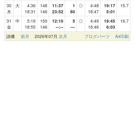
30
大
4:36
148
11:37
1
◎
4:48
19:17
15.7
木
18:31
146
23:52
80
18:47
5:01
31
中
5:19
150
12:10
5
◎
4:49
19:45
16.7
金
18:55
146
--:--
---
18:46
6:03
諸磯
前月
2026年07月
次月
ブログパーツ
A4印刷