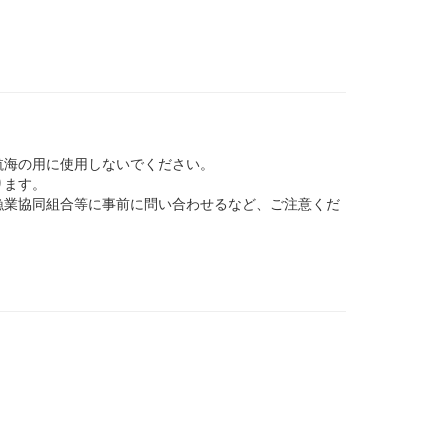
航海の用に使用しないでください。
ります。
業協同組合等に事前に問い合わせるなど、ご注意くだ