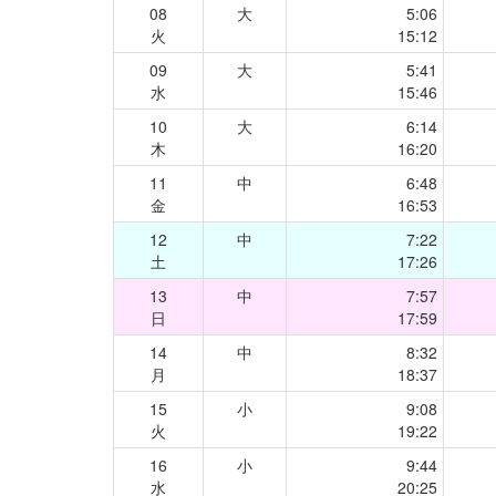
08
大
5:06
火
15:12
09
大
5:41
水
15:46
10
大
6:14
木
16:20
11
中
6:48
金
16:53
12
中
7:22
土
17:26
13
中
7:57
日
17:59
14
中
8:32
月
18:37
15
小
9:08
火
19:22
16
小
9:44
水
20:25