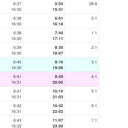
6:37
5:53
28.8
16:30
15:31
6:38
6:51
0.1
16:30
16:18
6:38
7:44
1.1
16:30
17:11
6:39
8:30
2.1
16:30
18:07
6:40
9:10
3.1
16:30
19:06
6:41
9:45
4.1
16:31
20:05
6:41
10:15
5.1
16:31
21:03
6:42
10:42
6.1
16:31
22:02
6:43
11:07
7.1
16:32
23:00