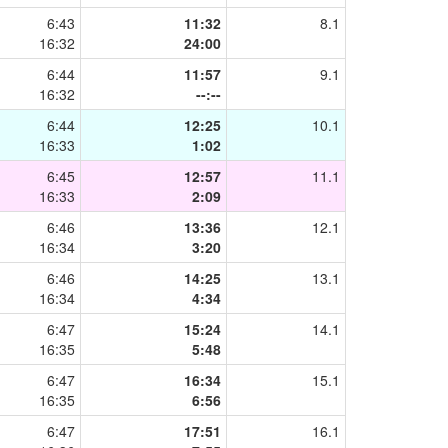
6:43
11:32
8.1
16:32
24:00
6:44
11:57
9.1
16:32
--:--
6:44
12:25
10.1
16:33
1:02
6:45
12:57
11.1
16:33
2:09
6:46
13:36
12.1
16:34
3:20
6:46
14:25
13.1
16:34
4:34
6:47
15:24
14.1
16:35
5:48
6:47
16:34
15.1
16:35
6:56
6:47
17:51
16.1