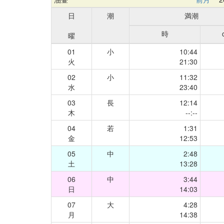
日
潮
満潮
時
曜
01
小
10:44
火
21:30
02
小
11:32
水
23:40
03
長
12:14
木
--:--
04
若
1:31
金
12:53
05
中
2:48
土
13:28
06
中
3:44
日
14:03
07
大
4:28
月
14:38