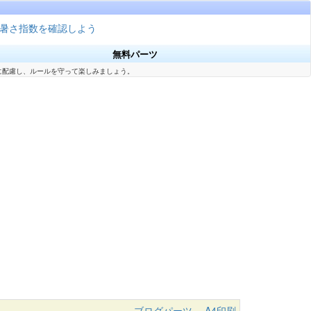
暑さ指数を確認しよう
無料パーツ
に配慮し、ルールを守って楽しみましょう。
ブログパーツ
A4印刷