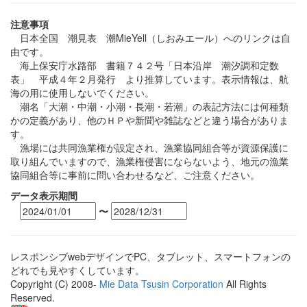
注意事項
日本全国 潮見表 潮MieYell（しおみエール）へのリンクは自
由です。
海上保安庁水路部 書籍７４２号「日本沿岸 潮汐調和定数
表」 平成４年２月発行 より推算しています。表示情報は、航
海の用に使用しないでください。
潮名「大潮・中潮・小潮・長潮・若潮」の表記方法には何種類
かの定義があり、他のＨＰや新聞や雑誌などと違う場合がありま
す。
漁場には共同漁業権が設定され、漁業協同組合等が資源保護に
取り組んでいますので、漁業権侵害にならないよう、地元の漁業
協同組合等に事前に問い合わせるなど、ご注意ください。
データ表示期間
〜
レスポンシブwebデザインでPC、タブレット、スマートフォンの
どれでも見やすくしています。
Copyright (C) 2008-
Mie Data Tsusin Corporation
All Rights
Reserved.