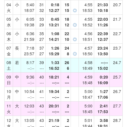
04
小
5:40
31
0:18
15
4:55
21:33
20.7
火
18:07
32
12:27
15
◎
18:53
10:18
05
小
6:05
33
0:45
18
4:55
22:03
21.7
水
19:38
29
13:21
12
◎
18:52
11:26
06
小
6:36
35
1:08
22
4:56
22:39
22.7
木
21:59
27
14:21
10
◎
18:51
12:37
07
長
7:18
37
1:26
24
4:57
23:24
23.7
金
23:57
27
15:29
8
◎
18:50
13:50
08
若
8:17
39
1:33
26
4:58
--:--
24.7
土
--:--
---
16:52
6
18:49
15:02
09
中
9:36
40
18:21
4
4:59
0:20
25.7
日
--:--
---
--:--
---
18:48
16:09
10
中
10:54
41
19:34
2
5:00
1:27
26.7
月
--:--
---
--:--
---
18:47
17:06
11
大
12:03
43
20:31
2
5:00
2:41
27.7
火
--:--
---
--:--
---
18:45
17:53
12
大
13:05
43
21:19
2
5:01
3:58
28.7
水
--:--
---
--:--
---
18:44
18:31