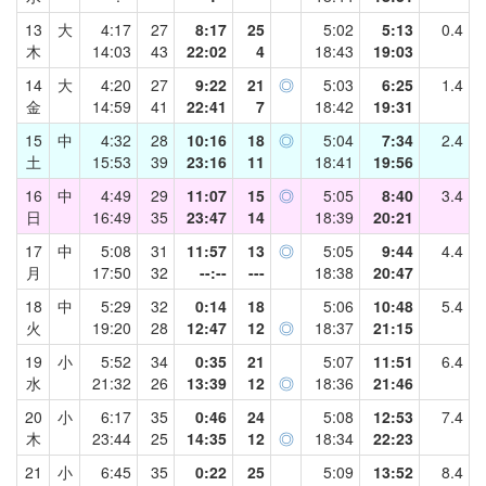
13
大
4:17
27
8:17
25
5:02
5:13
0.4
木
14:03
43
22:02
4
18:43
19:03
14
大
4:20
27
9:22
21
◎
5:03
6:25
1.4
金
14:59
41
22:41
7
18:42
19:31
15
中
4:32
28
10:16
18
◎
5:04
7:34
2.4
土
15:53
39
23:16
11
18:41
19:56
16
中
4:49
29
11:07
15
◎
5:05
8:40
3.4
日
16:49
35
23:47
14
18:39
20:21
17
中
5:08
31
11:57
13
◎
5:05
9:44
4.4
月
17:50
32
--:--
---
18:38
20:47
18
中
5:29
32
0:14
18
5:06
10:48
5.4
火
19:20
28
12:47
12
◎
18:37
21:15
19
小
5:52
34
0:35
21
5:07
11:51
6.4
水
21:32
26
13:39
12
◎
18:36
21:46
20
小
6:17
35
0:46
24
5:08
12:53
7.4
木
23:44
25
14:35
12
◎
18:34
22:23
21
小
6:45
35
0:22
25
5:09
13:52
8.4