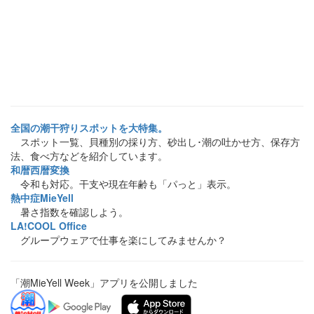
全国の潮干狩りスポットを大特集。
スポット一覧、貝種別の採り方、砂出し･潮の吐かせ方、保存方
法、食べ方などを紹介しています。
和暦西暦変換
令和も対応。干支や現在年齢も「パっと」表示。
熱中症MieYell
暑さ指数を確認しよう。
LA!COOL Office
グループウェアで仕事を楽にしてみませんか？
「潮MieYell Week」アプリを公開しました