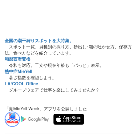
全国の潮干狩りスポットを大特集。
スポット一覧、貝種別の採り方、砂出し･潮の吐かせ方、保存方
法、食べ方などを紹介しています。
和暦西暦変換
令和も対応。干支や現在年齢も「パっと」表示。
熱中症MieYell
暑さ指数を確認しよう。
LA!COOL Office
グループウェアで仕事を楽にしてみませんか？
「潮MieYell Week」アプリを公開しました