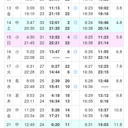
13
中
3:09
33
11:13
1
◎
6:23
10:02
3.8
金
19:10
23
21:15
22
16:39
19:16
14
中
3:47
33
12:01
2
◎
6:24
10:46
4.8
土
20:30
22
21:35
22
16:38
20:14
15
小
4:30
31
12:52
4
◎
6:25
11:23
5.8
日
21:45
22
22:21
22
16:38
21:14
16
小
5:22
29
13:47
6
◎
6:26
11:55
6.8
月
22:08
22
--:--
---
16:37
22:14
17
小
6:31
27
0:27
22
6:27
12:23
7.8
火
22:28
23
14:44
8
◎
16:36
23:15
18
長
8:05
25
2:39
20
6:28
12:48
8.8
水
22:48
23
15:41
10
◎
16:36
--:--
19
若
9:53
24
4:18
18
6:29
13:12
9.8
木
23:11
24
16:34
13
16:35
0:16
20
中
11:29
23
5:26
14
6:30
13:37
10.8
金
23:34
26
17:21
15
16:35
1:18
21
中
12:49
24
6:20
11
6:31
14:03
11.8