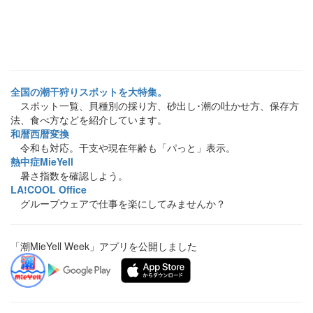
全国の潮干狩りスポットを大特集。
スポット一覧、貝種別の採り方、砂出し･潮の吐かせ方、保存方
法、食べ方などを紹介しています。
和暦西暦変換
令和も対応。干支や現在年齢も「パっと」表示。
熱中症MieYell
暑さ指数を確認しよう。
LA!COOL Office
グループウェアで仕事を楽にしてみませんか？
「潮MieYell Week」アプリを公開しました