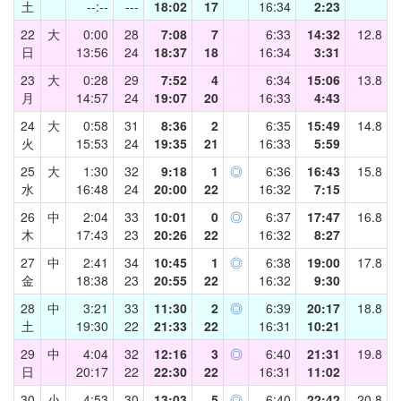
土
--:--
---
18:02
17
16:34
2:23
22
大
0:00
28
7:08
7
6:33
14:32
12.8
日
13:56
24
18:37
18
16:34
3:31
23
大
0:28
29
7:52
4
6:34
15:06
13.8
月
14:57
24
19:07
20
16:33
4:43
24
大
0:58
31
8:36
2
6:35
15:49
14.8
火
15:53
24
19:35
21
16:33
5:59
25
大
1:30
32
9:18
1
◎
6:36
16:43
15.8
水
16:48
24
20:00
22
16:32
7:15
26
中
2:04
33
10:01
0
◎
6:37
17:47
16.8
木
17:43
23
20:26
22
16:32
8:27
27
中
2:41
34
10:45
1
◎
6:38
19:00
17.8
金
18:38
23
20:55
22
16:32
9:30
28
中
3:21
33
11:30
2
◎
6:39
20:17
18.8
土
19:30
22
21:33
22
16:31
10:21
29
中
4:04
32
12:16
3
◎
6:40
21:31
19.8
日
20:17
22
22:30
22
16:31
11:02
30
小
4:53
30
13:03
5
◎
6:40
22:42
20.8