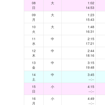
08
大
1:02
日
14:53
09
大
1:23
月
15:43
10
大
1:48
火
16:31
11
中
2:15
水
17:21
12
中
2:44
木
18:16
13
中
3:15
金
19:48
14
中
3:45
土
--:--
15
小
4:15
日
--:--
16
小
4:49
月
--:--