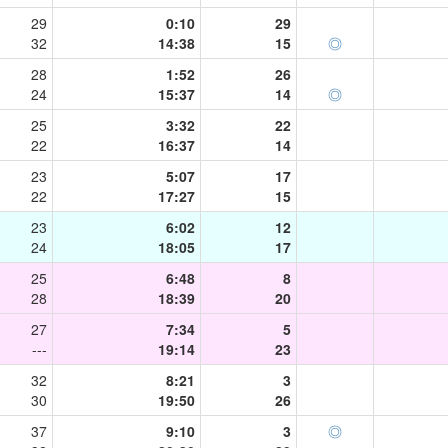
29
0:10
29
32
14:38
15
◎
28
1:52
26
24
15:37
14
◎
25
3:32
22
22
16:37
14
23
5:07
17
22
17:27
15
23
6:02
12
24
18:05
17
25
6:48
8
28
18:39
20
27
7:34
5
---
19:14
23
32
8:21
3
30
19:50
26
37
9:10
3
◎