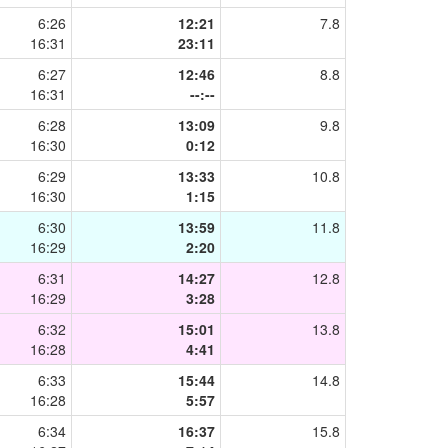
6:26
12:21
7.8
16:31
23:11
6:27
12:46
8.8
16:31
--:--
6:28
13:09
9.8
16:30
0:12
6:29
13:33
10.8
16:30
1:15
6:30
13:59
11.8
16:29
2:20
6:31
14:27
12.8
16:29
3:28
6:32
15:01
13.8
16:28
4:41
6:33
15:44
14.8
16:28
5:57
6:34
16:37
15.8