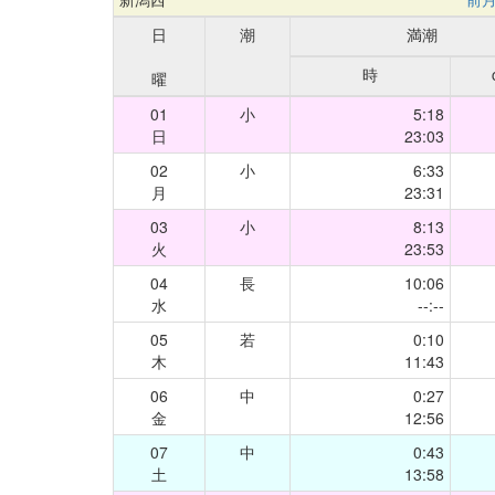
日
潮
満潮
時
曜
01
小
5:18
日
23:03
02
小
6:33
月
23:31
03
小
8:13
火
23:53
04
長
10:06
水
--:--
05
若
0:10
木
11:43
06
中
0:27
金
12:56
07
中
0:43
土
13:58