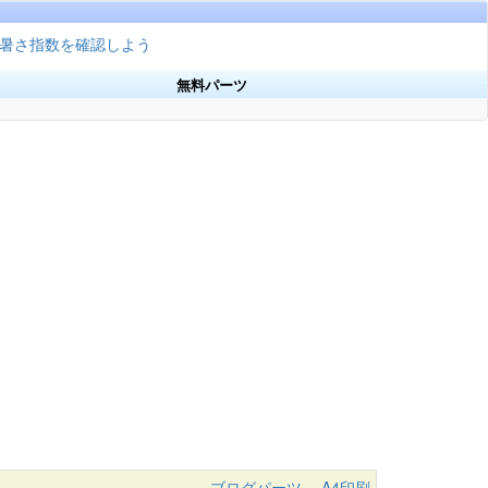
暑さ指数を確認しよう
無料パーツ
ブログパーツ
A4印刷