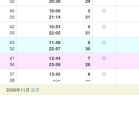
32
20:30
29
40
10:00
3
◎
33
21:14
31
42
10:53
4
◎
33
22:02
31
43
11:48
6
◎
32
22:57
30
41
12:44
7
◎
30
23:59
28
37
13:42
8
◎
28
--:--
---
月
2026年11月
次月