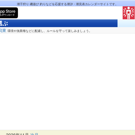
潮干狩り 磯遊び 釣りなどを応援する潮汐・潮見表カレンダーサイトです。
選ぶ
潟東
環境や漁業権などに配慮し、ルールを守って楽しみましょう。
月
2026年11月
次月