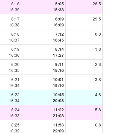
6:16
5:05
28.5
16:39
15:38
6:17
6:09
29.5
16:38
16:09
6:18
7:12
0.8
16:37
16:45
6:19
8:14
1.8
16:36
17:27
6:20
9:11
2.8
16:35
18:16
6:21
10:01
3.8
16:34
19:10
6:22
10:45
4.8
16:34
20:08
6:24
11:22
5.8
16:33
21:08
6:25
11:53
6.8
16:32
22:09