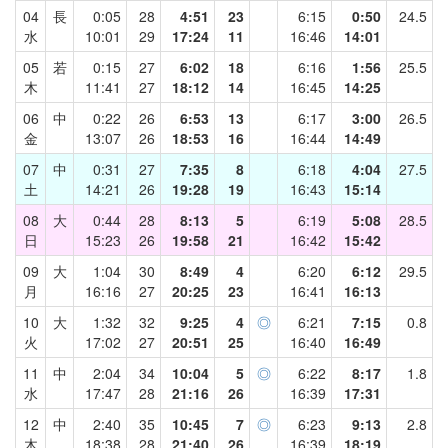
04
長
0:05
28
4:51
23
6:15
0:50
24.5
水
10:01
29
17:24
11
16:46
14:01
05
若
0:15
27
6:02
18
6:16
1:56
25.5
木
11:41
27
18:12
14
16:45
14:25
06
中
0:22
26
6:53
13
6:17
3:00
26.5
金
13:07
26
18:53
16
16:44
14:49
07
中
0:31
27
7:35
8
6:18
4:04
27.5
土
14:21
26
19:28
19
16:43
15:14
08
大
0:44
28
8:13
5
6:19
5:08
28.5
日
15:23
26
19:58
21
16:42
15:42
09
大
1:04
30
8:49
4
6:20
6:12
29.5
月
16:16
27
20:25
23
16:41
16:13
10
大
1:32
32
9:25
4
◎
6:21
7:15
0.8
火
17:02
27
20:51
25
16:40
16:49
11
中
2:04
34
10:04
5
◎
6:22
8:17
1.8
水
17:47
28
21:16
26
16:39
17:31
12
中
2:40
35
10:45
7
◎
6:23
9:13
2.8
木
18:38
28
21:40
26
16:39
18:19