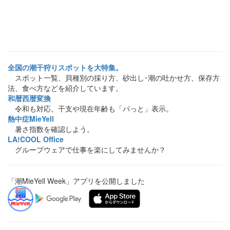
全国の潮干狩りスポットを大特集。
スポット一覧、貝種別の採り方、砂出し･潮の吐かせ方、保存方
法、食べ方などを紹介しています。
和暦西暦変換
令和も対応。干支や現在年齢も「パっと」表示。
熱中症MieYell
暑さ指数を確認しよう。
LA!COOL Office
グループウェアで仕事を楽にしてみませんか？
「潮MieYell Week」アプリを公開しました