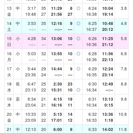
13
中
3:17
35
11:29
8
◎
6:24
10:04
3.8
金
19:48
27
21:56
27
16:38
19:14
14
中
3:53
35
12:16
9
◎
6:25
10:48
4.8
土
--:--
---
--:--
---
16:37
20:12
15
小
4:28
34
13:06
10
◎
6:26
11:25
5.8
日
--:--
---
--:--
---
16:36
21:12
16
小
5:03
32
13:55
10
◎
6:28
11:56
6.8
月
--:--
---
--:--
---
16:36
22:13
17
小
5:44
29
14:44
9
◎
6:29
12:24
7.8
火
23:36
24
--:--
---
16:35
23:14
18
長
6:47
25
2:30
23
6:30
12:49
8.8
水
23:13
22
15:31
10
◎
16:34
--:--
19
若
8:34
21
4:15
19
6:31
13:13
9.8
木
23:04
21
16:16
11
16:34
0:15
20
中
10:33
20
5:15
14
6:32
13:36
10.8
金
23:09
22
17:01
12
16:33
1:18
21
中
12:13
20
6:00
9
6:33
14:02
11.8