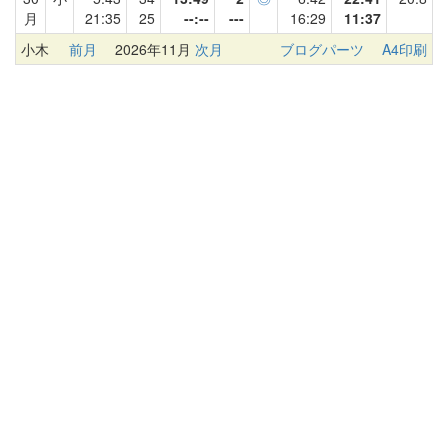
月
21:35
25
--:--
---
16:29
11:37
小木
前月
2026年11月
次月
ブログパーツ
A4印刷