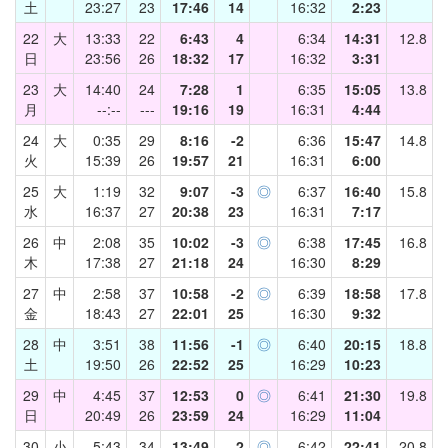
土
23:27
23
17:46
14
16:32
2:23
22
大
13:33
22
6:43
4
6:34
14:31
12.8
日
23:56
26
18:32
17
16:32
3:31
23
大
14:40
24
7:28
1
6:35
15:05
13.8
月
--:--
---
19:16
19
16:31
4:44
24
大
0:35
29
8:16
-2
6:36
15:47
14.8
火
15:39
26
19:57
21
16:31
6:00
25
大
1:19
32
9:07
-3
◎
6:37
16:40
15.8
水
16:37
27
20:38
23
16:31
7:17
26
中
2:08
35
10:02
-3
◎
6:38
17:45
16.8
木
17:38
27
21:18
24
16:30
8:29
27
中
2:58
37
10:58
-2
◎
6:39
18:58
17.8
金
18:43
27
22:01
25
16:30
9:32
28
中
3:51
38
11:56
-1
◎
6:40
20:15
18.8
土
19:50
26
22:52
25
16:29
10:23
29
中
4:45
37
12:53
0
◎
6:41
21:30
19.8
日
20:49
26
23:59
24
16:29
11:04
30
小
5:43
34
13:49
2
◎
6:42
22:41
20.8