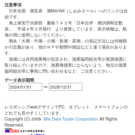
注意事項
日本全国 潮見表 潮MieYell（しおみエール）へのリンクは自
由です。
海上保安庁水路部 書籍７４２号「日本沿岸 潮汐調和定数
表」 平成４年２月発行 より推算しています。表示情報は、航
海の用に使用しないでください。
潮名「大潮・中潮・小潮・長潮・若潮」の表記方法には何種類
かの定義があり、他のＨＰや新聞や雑誌などと違う場合がありま
す。
漁場には共同漁業権が設定され、漁業協同組合等が資源保護に
取り組んでいますので、漁業権侵害にならないよう、地元の漁業
協同組合等に事前に問い合わせるなど、ご注意ください。
データ表示期間
〜
レスポンシブwebデザインでPC、タブレット、スマートフォンの
どれでも見やすくしています。
Copyright (C) 2008-
Mie Data Tsusin Corporation
All Rights
Reserved.