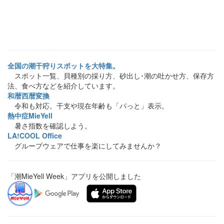
全国の潮干狩りスポットを大特集。
スポット一覧、貝種別の採り方、砂出し･潮の吐かせ方、保存方
法、食べ方などを紹介しています。
和暦西暦変換
令和も対応。干支や現在年齢も「パっと」表示。
熱中症MieYell
暑さ指数を確認しよう。
LA!COOL Office
グループウェアで仕事を楽にしてみませんか？
「潮MieYell Week」アプリを公開しました