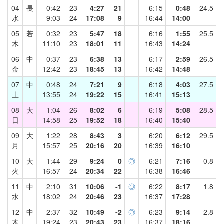
04
長
0:42
23
4:27
21
6:15
0:48
24.5
水
9:03
24
17:08
9
16:44
14:00
05
若
0:32
23
5:47
18
6:16
1:55
25.5
木
11:10
23
18:01
11
16:43
14:24
06
中
0:37
23
6:38
13
6:17
2:59
26.5
金
12:42
23
18:45
13
16:42
14:48
07
中
0:48
24
7:21
9
6:18
4:03
27.5
土
13:55
24
19:22
15
16:41
15:13
08
大
1:04
26
8:02
6
6:19
5:08
28.5
日
14:58
25
19:52
18
16:40
15:40
09
大
1:22
28
8:43
3
6:20
6:12
29.5
月
15:57
25
20:16
20
16:39
16:10
10
大
1:44
29
9:24
0
◎
6:21
7:16
0.8
火
16:57
24
20:34
22
16:38
16:46
11
中
2:10
31
10:06
-1
◎
6:22
8:17
1.8
水
18:02
24
20:46
23
16:37
17:28
12
中
2:37
32
10:49
-2
◎
6:23
9:14
2.8
木
19:24
23
20:43
23
16:37
18:16