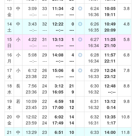
13
中
3:09
33
11:34
-2
◎
6:24
10:05
3.8
金
--:--
---
--:--
---
16:36
19:11
14
中
3:43
32
12:22
0
◎
6:26
10:49
4.8
土
--:--
---
--:--
---
16:35
20:09
15
小
4:22
31
13:13
1
◎
6:27
11:25
5.8
日
--:--
---
--:--
---
16:34
21:10
16
小
5:08
29
14:08
4
◎
6:28
11:57
6.8
月
--:--
---
--:--
---
16:34
22:11
17
小
6:12
26
15:06
6
◎
6:29
12:24
7.8
火
23:38
22
--:--
---
16:33
23:12
18
長
7:56
24
3:12
21
6:30
12:48
8.8
水
23:36
23
16:05
9
16:32
--:--
19
若
10:09
22
4:59
18
6:31
13:12
9.8
木
23:45
23
17:00
12
16:32
0:14
20
中
12:02
22
6:02
14
6:32
13:35
10.8
金
23:59
24
17:49
14
16:31
1:17
21
中
13:29
23
6:51
10
6:33
14:00
11.8