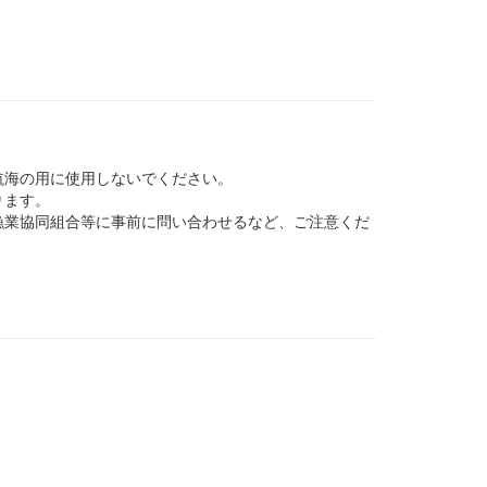
航海の用に使用しないでください。
ります。
業協同組合等に事前に問い合わせるなど、ご注意くだ