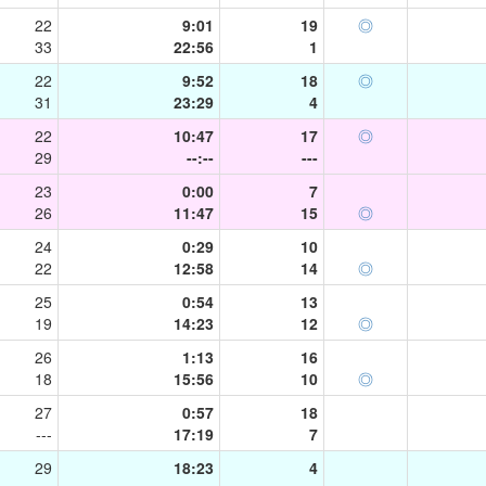
22
9:01
19
◎
33
22:56
1
22
9:52
18
◎
31
23:29
4
22
10:47
17
◎
29
--:--
---
23
0:00
7
26
11:47
15
◎
24
0:29
10
22
12:58
14
◎
25
0:54
13
19
14:23
12
◎
26
1:13
16
18
15:56
10
◎
27
0:57
18
---
17:19
7
29
18:23
4