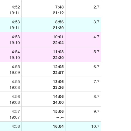
4:52
7:48
2.7
19:11
21:12
4:53
8:56
3.7
19:11
21:39
4:53
10:01
4.7
19:10
22:04
4:54
11:03
5.7
19:10
22:30
4:55
12:05
6.7
19:09
22:57
4:55
13:06
7.7
19:08
23:26
4:56
14:06
8.7
19:08
24:00
4:57
15:06
9.7
19:07
--:--
4:58
16:04
10.7