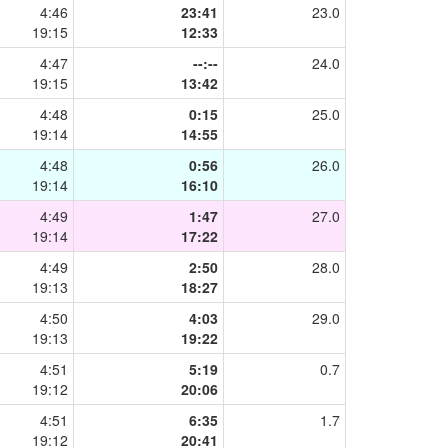
4:46
23:41
23.0
19:15
12:33
4:47
--:--
24.0
19:15
13:42
4:48
0:15
25.0
19:14
14:55
4:48
0:56
26.0
19:14
16:10
4:49
1:47
27.0
19:14
17:22
4:49
2:50
28.0
19:13
18:27
4:50
4:03
29.0
19:13
19:22
4:51
5:19
0.7
19:12
20:06
4:51
6:35
1.7
19:12
20:41