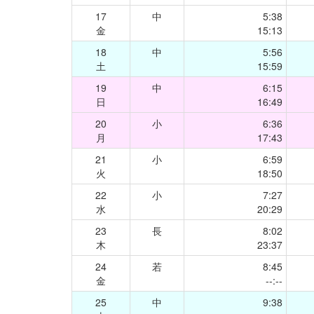
17
中
5:38
金
15:13
18
中
5:56
土
15:59
19
中
6:15
日
16:49
20
小
6:36
月
17:43
21
小
6:59
火
18:50
22
小
7:27
水
20:29
23
長
8:02
木
23:37
24
若
8:45
金
--:--
25
中
9:38