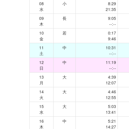
08
小
8:29
水
21:35
09
長
9:05
木
--:--
10
若
0:17
金
9:46
11
中
10:31
土
--:--
12
中
11:19
日
--:--
13
大
4:39
月
12:07
14
大
4:46
火
12:55
15
大
5:03
水
13:41
16
中
5:21
木
14:27