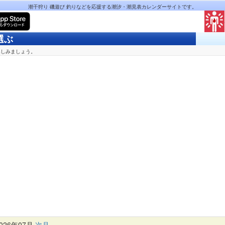
潮干狩り 磯遊び 釣りなどを応援する潮汐・潮見表カレンダーサイトです。
選ぶ
楽しみましょう。
26年07月
次月