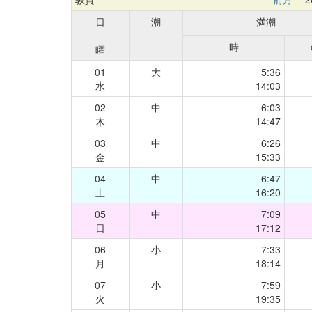
日
潮
満潮
時
曜
01
大
5:36
水
14:03
02
中
6:03
木
14:47
03
中
6:26
金
15:33
04
中
6:47
土
16:20
05
中
7:09
日
17:12
06
小
7:33
月
18:14
07
小
7:59
火
19:35