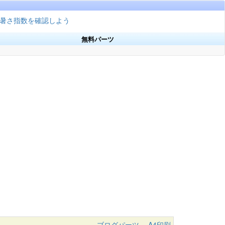
暑さ指数を確認しよう
無料パーツ
ブログパーツ
A4印刷