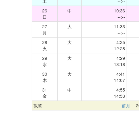
土
--:--
26
中
10:36
日
--:--
27
大
11:33
月
--:--
28
大
4:25
火
12:28
29
大
4:29
水
13:18
30
大
4:41
木
14:07
31
中
4:55
金
14:53
敦賀
前月
20