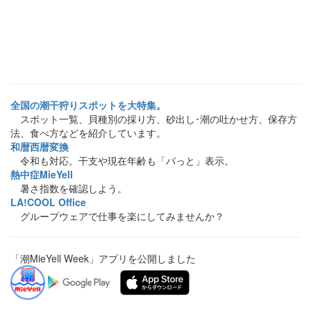
全国の潮干狩りスポットを大特集。
スポット一覧、貝種別の採り方、砂出し･潮の吐かせ方、保存方
法、食べ方などを紹介しています。
和暦西暦変換
令和も対応。干支や現在年齢も「パっと」表示。
熱中症MieYell
暑さ指数を確認しよう。
LA!COOL Office
グループウェアで仕事を楽にしてみませんか？
「潮MieYell Week」アプリを公開しました