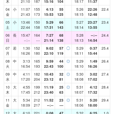
木
21:10
187
15:16
104
18:17
11:37
04
小
11:07
155
4:13
55
5:26
22:26
22.4
金
21:43
173
15:53
125
18:15
12:48
05
小
13:46
150
5:29
66
5:27
23:27
23.4
土
22:44
158
17:31
143
18:14
13:55
06
長
15:47
164
7:27
68
5:28
--:--
24.4
日
--:--
---
21:14
138
18:13
14:54
07
若
1:30
152
9:02
57
◯
5:29
0:37
25.4
月
16:26
180
22:10
119
18:11
15:44
08
中
3:13
165
9:59
44
◎
5:29
1:49
26.4
火
16:54
193
22:43
100
18:10
16:26
09
中
4:11
182
10:43
32
◎
5:30
3:02
27.4
水
17:20
204
23:12
81
18:08
17:02
10
大
4:55
199
11:19
25
◎
5:31
4:12
28.4
木
17:45
212
23:40
63
18:07
17:32
11
大
5:34
212
11:52
23
◎
5:31
5:20
29.4
金
18:09
217
--:--
---
18:06
18:00
12
大
6:10
221
0:08
47
5:32
6:25
1.0