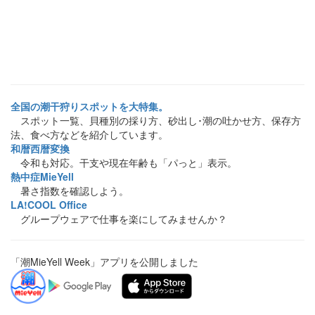
全国の潮干狩りスポットを大特集。
スポット一覧、貝種別の採り方、砂出し･潮の吐かせ方、保存方
法、食べ方などを紹介しています。
和暦西暦変換
令和も対応。干支や現在年齢も「パっと」表示。
熱中症MieYell
暑さ指数を確認しよう。
LA!COOL Office
グループウェアで仕事を楽にしてみませんか？
「潮MieYell Week」アプリを公開しました