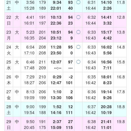
21
中
3:56
179
9:34
93
◯
6:31
14:10
11.8
土
15:28
189
22:01
40
16:44
2:26
22
大
4:41
191
10:13
94
◯
6:32
14:41
12.8
日
16:01
197
22:36
23
16:44
3:32
23
大
5:23
201
10:51
94
◯
6:33
15:17
13.8
月
16:35
204
23:12
9
16:43
4:42
24
大
6:04
208
11:28
95
◯
6:33
16:02
14.8
火
17:10
208
23:50
0
16:43
5:56
25
大
6:46
211
12:07
97
◯
6:34
16:56
15.8
水
17:48
209
--:--
---
16:43
7:11
26
中
7:29
210
0:29
-2
6:35
18:01
16.8
木
18:27
206
12:47
101
16:42
8:23
27
中
8:13
206
1:10
2
6:36
19:14
17.8
金
19:09
199
13:30
106
16:42
9:26
28
中
9:00
199
1:52
12
6:37
20:28
18.8
土
19:54
188
14:16
111
16:42
10:19
29
中
9:50
191
2:37
27
6:38
21:41
19.8
日
20:45
175
15:09
115
16:42
11:01