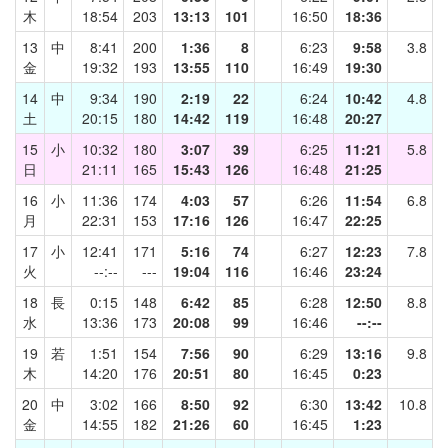
木
18:54
203
13:13
101
16:50
18:36
13
中
8:41
200
1:36
8
6:23
9:58
3.8
金
19:32
193
13:55
110
16:49
19:30
14
中
9:34
190
2:19
22
6:24
10:42
4.8
土
20:15
180
14:42
119
16:48
20:27
15
小
10:32
180
3:07
39
6:25
11:21
5.8
日
21:11
165
15:43
126
16:48
21:25
16
小
11:36
174
4:03
57
6:26
11:54
6.8
月
22:31
153
17:16
126
16:47
22:25
17
小
12:41
171
5:16
74
6:27
12:23
7.8
火
--:--
---
19:04
116
16:46
23:24
18
長
0:15
148
6:42
85
6:28
12:50
8.8
水
13:36
173
20:08
99
16:46
--:--
19
若
1:51
154
7:56
90
6:29
13:16
9.8
木
14:20
176
20:51
80
16:45
0:23
20
中
3:02
166
8:50
92
6:30
13:42
10.8
金
14:55
182
21:26
60
16:45
1:23