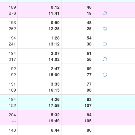
189
0:12
46
276
11:41
19
◎
193
0:50
48
262
12:25
25
◎
194
1:28
54
241
13:12
38
◎
194
2:07
61
217
14:02
56
◯
192
2:47
69
192
15:00
77
◯
191
3:33
77
169
16:15
96
194
4:26
82
152
17:59
107
204
5:32
84
---
19:49
105
143
6:44
80