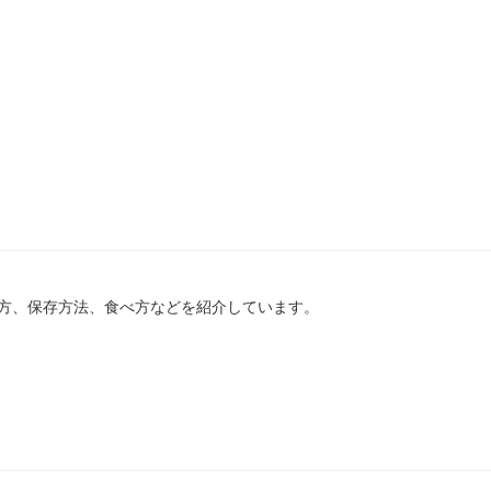
方、保存方法、食べ方などを紹介しています。