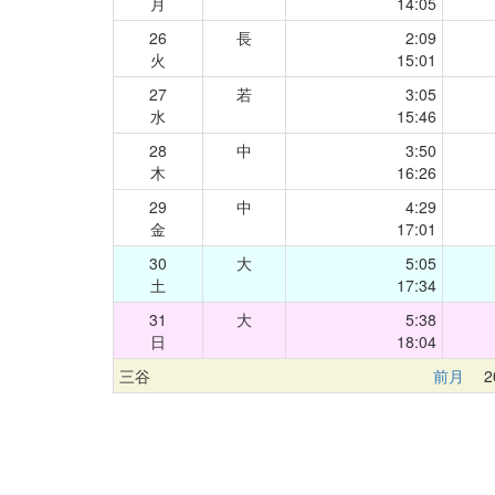
月
14:05
26
長
2:09
火
15:01
27
若
3:05
水
15:46
28
中
3:50
木
16:26
29
中
4:29
金
17:01
30
大
5:05
土
17:34
31
大
5:38
日
18:04
三谷
前月
20