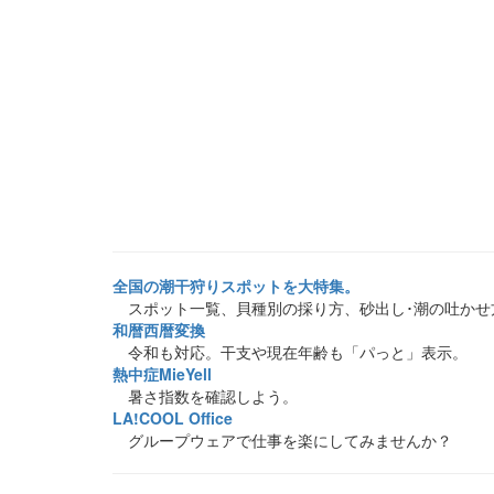
全国の潮干狩りスポットを大特集。
スポット一覧、貝種別の採り方、砂出し･潮の吐かせ
和暦西暦変換
令和も対応。干支や現在年齢も「パっと」表示。
熱中症MieYell
暑さ指数を確認しよう。
LA!COOL Office
グループウェアで仕事を楽にしてみませんか？