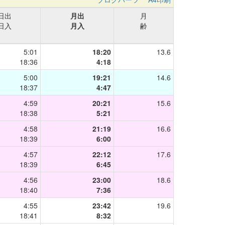
日出
月出
月
日入
月入
齢
5:01
18:20
13.6
18:36
4:18
5:00
19:21
14.6
18:37
4:47
4:59
20:21
15.6
18:38
5:21
4:58
21:19
16.6
18:39
6:00
4:57
22:12
17.6
18:39
6:45
4:56
23:00
18.6
18:40
7:36
4:55
23:42
19.6
18:41
8:32