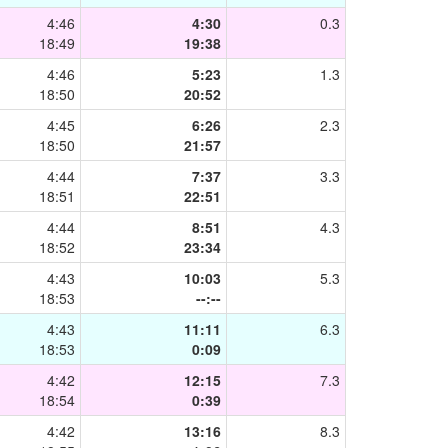
4:46
4:30
0.3
18:49
19:38
4:46
5:23
1.3
18:50
20:52
4:45
6:26
2.3
18:50
21:57
4:44
7:37
3.3
18:51
22:51
4:44
8:51
4.3
18:52
23:34
4:43
10:03
5.3
18:53
--:--
4:43
11:11
6.3
18:53
0:09
4:42
12:15
7.3
18:54
0:39
4:42
13:16
8.3