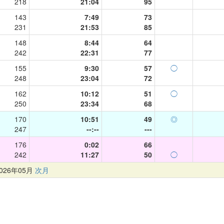
218
21:04
95
143
7:49
73
231
21:53
85
148
8:44
64
242
22:31
77
155
9:30
57
◯
248
23:04
72
162
10:12
51
◯
250
23:34
68
170
10:51
49
◎
247
--:--
---
176
0:02
66
242
11:27
50
◯
26年05月
次月