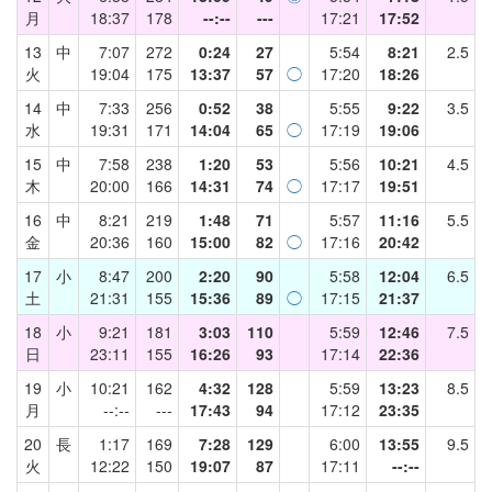
月
18:37
178
--:--
---
17:21
17:52
13
中
7:07
272
0:24
27
5:54
8:21
2.5
火
19:04
175
13:37
57
◯
17:20
18:26
14
中
7:33
256
0:52
38
5:55
9:22
3.5
水
19:31
171
14:04
65
◯
17:19
19:06
15
中
7:58
238
1:20
53
5:56
10:21
4.5
木
20:00
166
14:31
74
◯
17:17
19:51
16
中
8:21
219
1:48
71
5:57
11:16
5.5
金
20:36
160
15:00
82
◯
17:16
20:42
17
小
8:47
200
2:20
90
5:58
12:04
6.5
土
21:31
155
15:36
89
◯
17:15
21:37
18
小
9:21
181
3:03
110
5:59
12:46
7.5
日
23:11
155
16:26
93
17:14
22:36
19
小
10:21
162
4:32
128
5:59
13:23
8.5
月
--:--
---
17:43
94
17:12
23:35
20
長
1:17
169
7:28
129
6:00
13:55
9.5
火
12:22
150
19:07
87
17:11
--:--