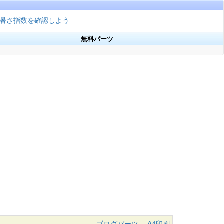
暑さ指数を確認しよう
無料パーツ
ブログパーツ
A4印刷