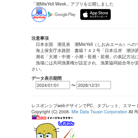
「潮MieYell Week」アプリを公開しました
注意事項
日本全国 潮見表 潮MieYell（しおみエール）へ
海上保安庁水路部 書籍７４２号「日本沿岸 潮汐調
潮名「大潮・中潮・小潮・長潮・若潮」の表記方法に
漁場には共同漁業権が設定され、漁業協同組合等が資
さい。
データ表示期間
〜
レスポンシブwebデザインでPC、タブレット、スマ
Copyright (C) 2008-
Mie Data Tsusin Corporation
All R