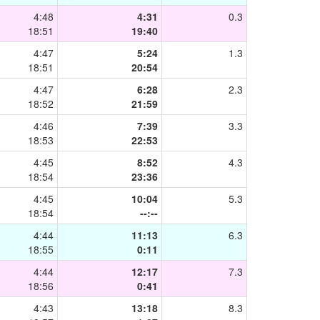
4:48
4:31
0.3
18:51
19:40
4:47
5:24
1.3
18:51
20:54
4:47
6:28
2.3
18:52
21:59
4:46
7:39
3.3
18:53
22:53
4:45
8:52
4.3
18:54
23:36
4:45
10:04
5.3
18:54
--:--
4:44
11:13
6.3
18:55
0:11
4:44
12:17
7.3
18:56
0:41
4:43
13:18
8.3