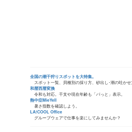
全国の潮干狩りスポットを大特集。
スポット一覧、貝種別の採り方、砂出し･潮の吐かせ
和暦西暦変換
令和も対応。干支や現在年齢も「パっと」表示。
熱中症MieYell
暑さ指数を確認しよう。
LA!COOL Office
グループウェアで仕事を楽にしてみませんか？