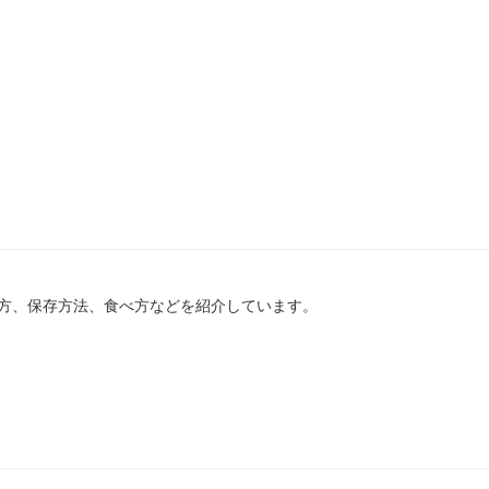
方、保存方法、食べ方などを紹介しています。