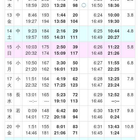
木
18:59
203
13:28
98
◯
16:50
18:36
13
中
8:46
193
1:44
20
6:24
10:00
3.8
金
19:27
194
13:58
104
16:49
19:30
14
中
9:23
184
2:16
29
6:25
10:44
4.8
土
19:57
185
14:31
111
16:49
20:27
15
小
10:03
175
2:50
39
6:26
11:22
5.8
日
20:32
174
15:09
117
16:48
21:26
16
小
10:50
167
3:30
50
6:27
11:55
6.8
月
21:20
162
16:01
123
16:47
22:25
17
小
11:51
164
4:19
62
6:28
12:25
7.8
火
22:32
152
17:25
123
16:47
23:24
18
長
13:01
165
5:23
72
6:29
12:52
8.8
水
--:--
---
19:10
113
16:46
--:--
19
若
0:09
148
6:42
80
6:30
13:17
9.8
木
14:01
172
20:18
94
16:46
0:24
20
中
1:51
155
8:01
83
6:31
13:43
10.8
金
14:46
181
21:06
71
16:45
1:24