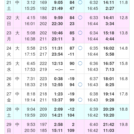
21
中
3:12
169
9:05
84
◯
6:32
14:11
11.8
土
15:25
192
21:49
47
16:45
2:27
22
大
4:15
186
9:59
84
◯
6:33
14:41
12.8
日
16:01
202
22:30
23
16:44
3:34
23
大
5:08
202
10:46
85
◯
6:34
15:18
13.8
月
16:38
211
23:11
3
16:44
4:44
24
大
5:58
215
11:31
87
◯
6:35
16:02
14.8
火
17:15
217
23:54
-11
16:44
5:58
25
大
6:45
222
12:13
90
◯
6:36
16:57
15.8
水
17:53
219
--:--
---
16:43
7:13
26
中
7:31
223
0:38
-19
6:37
18:01
16.8
木
18:33
218
12:55
94
◯
16:43
8:25
27
中
8:18
218
1:23
-19
6:38
19:14
17.8
金
19:14
211
13:37
99
◯
16:43
9:28
28
中
9:04
209
2:09
-12
6:39
20:29
18.8
土
19:59
200
14:21
104
16:42
10:20
29
中
9:53
197
2:58
2
6:40
21:42
19.8
日
20:50
185
15:11
109
16:42
11:03