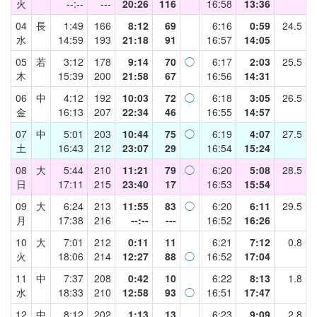
火
--:--
---
20:26
116
16:58
13:36
04
長
1:49
166
8:12
69
6:16
0:59
24.5
水
14:59
193
21:18
91
16:57
14:05
05
若
3:12
178
9:14
70
◯
6:17
2:03
25.5
木
15:39
200
21:58
67
16:56
14:31
06
中
4:12
192
10:03
72
◯
6:18
3:05
26.5
金
16:13
207
22:34
46
16:55
14:57
07
中
5:01
203
10:44
75
◯
6:19
4:07
27.5
土
16:43
212
23:07
29
16:54
15:24
08
大
5:44
210
11:21
79
◯
6:20
5:08
28.5
日
17:11
215
23:40
17
16:53
15:54
09
大
6:24
213
11:55
83
◯
6:20
6:11
29.5
月
17:38
216
--:--
---
16:52
16:26
10
大
7:01
212
0:11
11
6:21
7:12
0.8
火
18:06
214
12:27
88
◯
16:52
17:04
11
中
7:37
208
0:42
10
6:22
8:13
1.8
水
18:33
210
12:58
93
◯
16:51
17:47
12
中
8:12
202
1:13
13
6:23
9:09
2.8