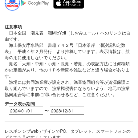
注意事項
日本全国 潮見表 潮MieYell（しおみエール）へのリンクは自
由です。
海上保安庁水路部 書籍７４２号「日本沿岸 潮汐調和定数
表」 平成４年２月発行 より推算しています。表示情報は、航
海の用に使用しないでください。
潮名「大潮・中潮・小潮・長潮・若潮」の表記方法には何種類
かの定義があり、他のＨＰや新聞や雑誌などと違う場合がありま
す。
漁場には共同漁業権が設定され、漁業協同組合等が資源保護に
取り組んでいますので、漁業権侵害にならないよう、地元の漁業
協同組合等に事前に問い合わせるなど、ご注意ください。
データ表示期間
〜
レスポンシブwebデザインでPC、タブレット、スマートフォンの
どれでも見やすくしています。