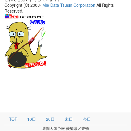
Copyright (C) 2008-
Mie Data Tsusin Corporation
All Rights
Reserved.
TOP
10日
20日
末日
今日
週間天気予報 愛知県／豊橋