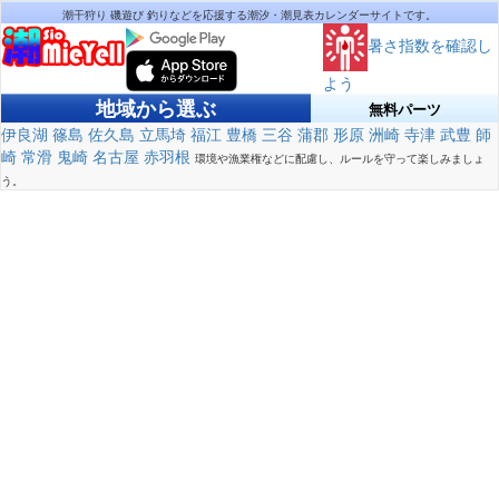
潮干狩り 磯遊び 釣りなどを応援する潮汐・潮見表カレンダーサイトです。
暑さ指数を確認し
よう
地域から選ぶ
無料パーツ
伊良湖
篠島
佐久島
立馬埼
福江
豊橋
三谷
蒲郡
形原
洲崎
寺津
武豊
師
崎
常滑
鬼崎
名古屋
赤羽根
環境や漁業権などに配慮し、ルールを守って楽しみましょ
う。