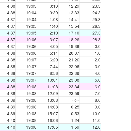
4:38
19:03
0:13
12:29
23.3
4:38
19:04
0:39
13:33
24.3
4:37
19:04
1:08
14:41
25.3
4:37
19:05
1:40
15:54
26.3
4:37
19:05
2:19
17:10
27.3
4:37
19:06
3:07
18:26
28.3
4:37
19:06
4:05
19:36
0.0
4:38
19:06
5:14
20:37
1.0
4:38
19:07
6:29
21:26
2.0
4:38
19:07
7:44
22:06
3.0
4:38
19:07
8:56
22:39
4.0
4:38
19:07
10:04
23:08
5.0
4:38
19:08
11:08
23:34
6.0
4:38
19:08
12:09
23:59
7.0
4:39
19:08
13:08
--:--
8.0
4:39
19:08
14:08
0:25
9.0
4:39
19:08
15:07
0:53
10.0
4:40
19:08
16:06
1:24
11.0
4:40
19:08
17:05
1:59
12.0