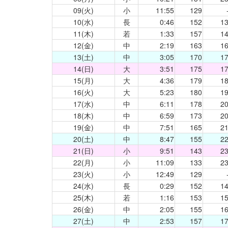
09(火)
小
11:55
129
10(水)
長
0:46
152
13
11(木)
若
1:33
157
14
12(金)
中
2:19
163
16
13(土)
中
3:05
170
17
14(日)
大
3:51
175
17
15(月)
大
4:36
179
18
16(火)
大
5:23
180
19
17(水)
中
6:11
178
20
18(木)
中
6:59
173
20
19(金)
中
7:51
165
21
20(土)
中
8:47
155
22
21(日)
小
9:51
143
23
22(月)
小
11:09
133
23
23(火)
小
12:49
129
24(水)
長
0:29
152
14
25(木)
若
1:16
153
15
26(金)
中
2:05
155
16
27(土)
中
2:53
157
17