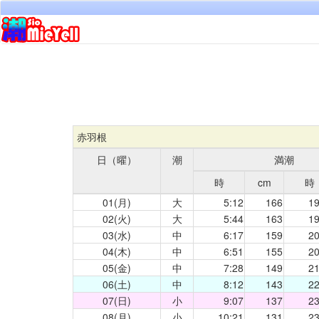
赤羽根
日（曜）
潮
満潮
時
cm
時
01(月)
大
5:12
166
19
02(火)
大
5:44
163
19
03(水)
中
6:17
159
20
04(木)
中
6:51
155
20
05(金)
中
7:28
149
21
06(土)
中
8:12
143
22
07(日)
小
9:07
137
23
08(月)
小
10:21
131
23