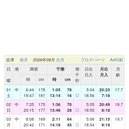
吉津
前月
2026年08月
次月
ブログパーツ
A4印刷
日
潮
満潮
干潮
潮
日出
月出
月
干
日入
月入
齢
時
cm
時
cm
曜
狩
01
中
6:44
178
1:05
78
5:04
20:23
17.7
土
19:47
181
13:14
16
◎
18:56
7:18
02
中
7:25
175
1:36
70
5:05
20:49
18.7
日
20:15
177
13:46
28
◎
18:55
8:18
03
中
8:08
169
2:11
64
5:06
21:15
19.7
月
20:42
171
14:18
45
◎
18:54
9:19