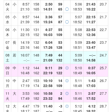
04
小
8:57
158
2:50
59
5:06
21:43
20.7
火
21:10
165
14:51
65
◯
18:53
10:22
05
小
9:57
144
3:36
57
5:07
22:15
21.7
水
21:39
158
15:24
87
◯
18:52
11:27
06
小
11:30
131
4:37
55
5:08
22:53
22.7
木
22:15
152
16:03
109
18:52
12:36
07
長
14:19
132
6:04
53
5:09
23:40
23.7
金
23:16
146
17:26
128
18:51
13:47
08
若
16:07
148
7:49
44
5:09
--:--
24.7
土
--:--
---
21:09
132
18:50
14:58
09
中
1:12
144
9:11
29
◎
5:10
0:37
25.7
日
16:48
162
22:19
122
18:49
16:05
10
中
2:47
153
10:10
14
◎
5:11
1:43
26.7
月
17:19
174
22:58
109
18:48
17:03
11
大
3:53
166
10:58
2
◎
5:11
2:57
27.7
火
17:49
182
23:32
94
18:46
17:52
12
大
4:47
179
11:40
-3
◎
5:12
4:12
28.7
水
18:17
187
--:--
---
18:45
18:32