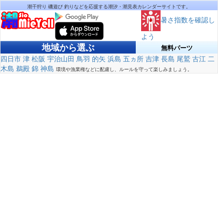
潮干狩り 磯遊び 釣りなどを応援する潮汐・潮見表カレンダーサイトです。
暑さ指数を確認し
よう
地域から選ぶ
無料パーツ
四日市
津
松阪
宇治山田
鳥羽
的矢
浜島
五ヵ所
吉津
長島
尾鷲
古江
二
木島
鵜殿
錦
神島
環境や漁業権などに配慮し、ルールを守って楽しみましょう。