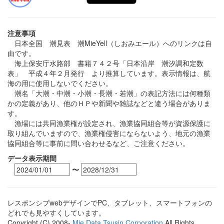
注意事項
日本全国 潮見表 潮MieYell（しおみエール）へのリンクは自
由です。
海上保安庁水路部 書籍７４２号「日本沿岸 潮汐調和定数
表」 平成４年２月発行 より推算しています。表示情報は、航
海の用に使用しないでください。
潮名「大潮・中潮・小潮・長潮・若潮」の表記方法には何種類
かの定義があり、他のＨＰや新聞や雑誌などと違う場合がありま
す。
漁場には共同漁業権が設定され、漁業協同組合等が資源保護に
取り組んでいますので、漁業権侵害にならないよう、地元の漁業
協同組合等に事前に問い合わせるなど、ご注意ください。
データ表示期間
〜
レスポンシブwebデザインでPC、タブレット、スマートフォンの
どれでも見やすくしています。
Copyright (C) 2008-
Mie Data Tsusin Corporation
All Rights