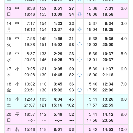
13
中
6:38
159
0:51
27
5:36
7:31
2.0
日
18:46
155
13:09
34
◎
18:06
18:58
14
中
7:17
154
1:23
22
5:37
8:34
3.0
月
19:12
154
13:37
46
◎
18:04
19:28
15
中
7:56
145
1:56
21
5:38
9:36
4.0
火
19:38
151
14:02
58
◯
18:03
20:00
16
中
8:37
133
2:29
23
5:39
10:37
5.0
水
20:03
146
14:25
70
◯
18:01
20:37
17
小
9:25
121
3:05
29
5:39
11:37
6.0
木
20:28
139
14:45
82
◯
18:00
21:18
18
小
10:32
110
3:45
36
5:40
12:34
7.0
金
20:51
130
15:02
93
◯
17:59
22:06
19
小
12:40
105
4:34
45
5:41
13:26
8.0
土
21:07
121
15:16
102
17:57
22:59
20
長
18:57
112
5:49
52
5:41
14:12
9.0
日
--:--
---
--:--
---
17:56
23:56
21
若
15:46
118
8:01
53
5:42
14:53
10.0