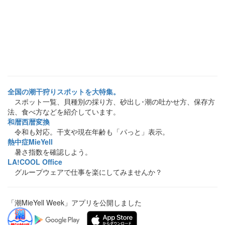
全国の潮干狩りスポットを大特集。
スポット一覧、貝種別の採り方、砂出し･潮の吐かせ方、保存方
法、食べ方などを紹介しています。
和暦西暦変換
令和も対応。干支や現在年齢も「パっと」表示。
熱中症MieYell
暑さ指数を確認しよう。
LA!COOL Office
グループウェアで仕事を楽にしてみませんか？
「潮MieYell Week」アプリを公開しました