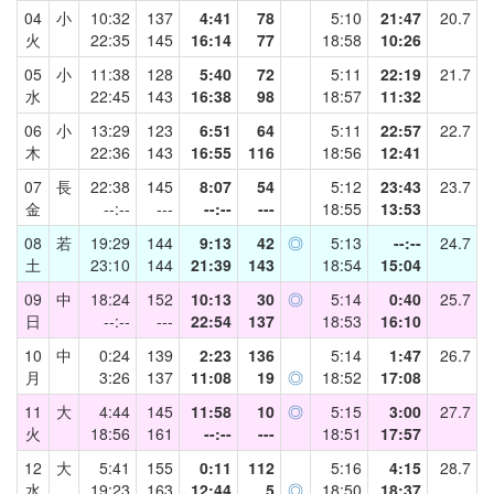
04
小
10:32
137
4:41
78
5:10
21:47
20.7
火
22:35
145
16:14
77
18:58
10:26
05
小
11:38
128
5:40
72
5:11
22:19
21.7
水
22:45
143
16:38
98
18:57
11:32
06
小
13:29
123
6:51
64
5:11
22:57
22.7
木
22:36
143
16:55
116
18:56
12:41
07
長
22:38
145
8:07
54
5:12
23:43
23.7
金
--:--
---
--:--
---
18:55
13:53
08
若
19:29
144
9:13
42
◎
5:13
--:--
24.7
土
23:10
144
21:39
143
18:54
15:04
09
中
18:24
152
10:13
30
◎
5:14
0:40
25.7
日
--:--
---
22:54
137
18:53
16:10
10
中
0:24
139
2:23
136
5:14
1:47
26.7
月
3:26
137
11:08
19
◎
18:52
17:08
11
大
4:44
145
11:58
10
◎
5:15
3:00
27.7
火
18:56
161
--:--
---
18:51
17:57
12
大
5:41
155
0:11
112
5:16
4:15
28.7
水
19:23
163
12:44
5
◎
18:50
18:37