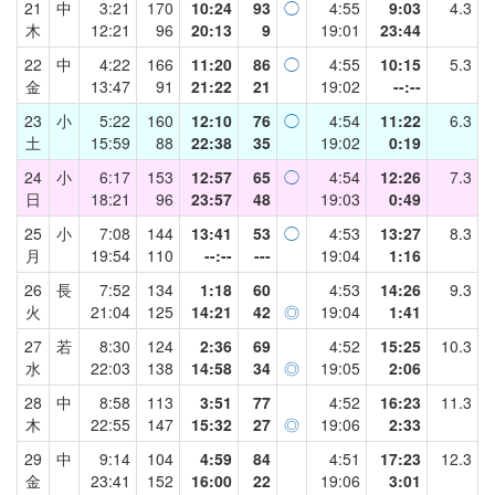
21
中
3:21
170
10:24
93
◯
4:55
9:03
4.3
木
12:21
96
20:13
9
19:01
23:44
22
中
4:22
166
11:20
86
◯
4:55
10:15
5.3
金
13:47
91
21:22
21
19:02
--:--
23
小
5:22
160
12:10
76
◯
4:54
11:22
6.3
土
15:59
88
22:38
35
19:02
0:19
24
小
6:17
153
12:57
65
◯
4:54
12:26
7.3
日
18:21
96
23:57
48
19:03
0:49
25
小
7:08
144
13:41
53
◯
4:53
13:27
8.3
月
19:54
110
--:--
---
19:04
1:16
26
長
7:52
134
1:18
60
4:53
14:26
9.3
火
21:04
125
14:21
42
◎
19:04
1:41
27
若
8:30
124
2:36
69
4:52
15:25
10.3
水
22:03
138
14:58
34
◎
19:05
2:06
28
中
8:58
113
3:51
77
4:52
16:23
11.3
木
22:55
147
15:32
27
◎
19:06
2:33
29
中
9:14
104
4:59
84
4:51
17:23
12.3
金
23:41
152
16:00
22
19:06
3:01