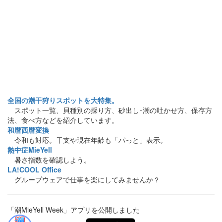
全国の潮干狩りスポットを大特集。
スポット一覧、貝種別の採り方、砂出し･潮の吐かせ方、保存方
法、食べ方などを紹介しています。
和暦西暦変換
令和も対応。干支や現在年齢も「パっと」表示。
熱中症MieYell
暑さ指数を確認しよう。
LA!COOL Office
グループウェアで仕事を楽にしてみませんか？
「潮MieYell Week」アプリを公開しました