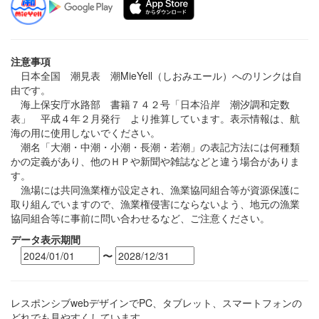
注意事項
日本全国 潮見表 潮MieYell（しおみエール）へのリンクは自
由です。
海上保安庁水路部 書籍７４２号「日本沿岸 潮汐調和定数
表」 平成４年２月発行 より推算しています。表示情報は、航
海の用に使用しないでください。
潮名「大潮・中潮・小潮・長潮・若潮」の表記方法には何種類
かの定義があり、他のＨＰや新聞や雑誌などと違う場合がありま
す。
漁場には共同漁業権が設定され、漁業協同組合等が資源保護に
取り組んでいますので、漁業権侵害にならないよう、地元の漁業
協同組合等に事前に問い合わせるなど、ご注意ください。
データ表示期間
〜
レスポンシブwebデザインでPC、タブレット、スマートフォンの
どれでも見やすくしています。