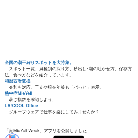
全国の潮干狩りスポットを大特集。
スポット一覧、貝種別の採り方、砂出し･潮の吐かせ方、保存方
法、食べ方などを紹介しています。
和暦西暦変換
令和も対応。干支や現在年齢も「パっと」表示。
熱中症MieYell
暑さ指数を確認しよう。
LA!COOL Office
グループウェアで仕事を楽にしてみませんか？
「潮MieYell Week」アプリを公開しました