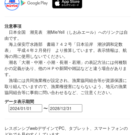
注意事項
日本全国 潮見表 潮MieYell（しおみエール）へのリンクは自
由です。
海上保安庁水路部 書籍７４２号「日本沿岸 潮汐調和定数
表」 平成４年２月発行 より推算しています。表示情報は、航
海の用に使用しないでください。
潮名「大潮・中潮・小潮・長潮・若潮」の表記方法には何種類
かの定義があり、他のＨＰや新聞や雑誌などと違う場合がありま
す。
漁場には共同漁業権が設定され、漁業協同組合等が資源保護に
取り組んでいますので、漁業権侵害にならないよう、地元の漁業
協同組合等に事前に問い合わせるなど、ご注意ください。
データ表示期間
〜
レスポンシブwebデザインでPC、タブレット、スマートフォンの
どれでも見やすくしています。