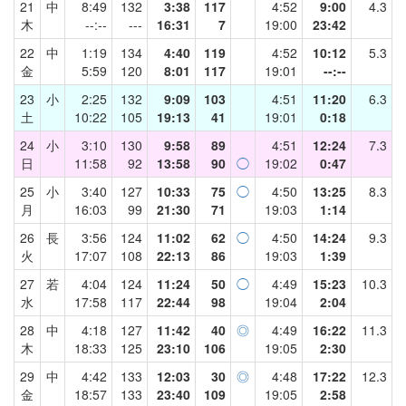
21
中
8:49
132
3:38
117
4:52
9:00
4.3
木
--:--
---
16:31
7
19:00
23:42
22
中
1:19
134
4:40
119
4:52
10:12
5.3
金
5:59
120
8:01
117
19:01
--:--
23
小
2:25
132
9:09
103
4:51
11:20
6.3
土
10:22
105
19:13
41
19:01
0:18
24
小
3:10
130
9:58
89
4:51
12:24
7.3
日
11:58
92
13:58
90
◯
19:02
0:47
25
小
3:40
127
10:33
75
◯
4:50
13:25
8.3
月
16:03
99
21:30
71
19:03
1:14
26
長
3:56
124
11:02
62
◯
4:50
14:24
9.3
火
17:07
108
22:13
86
19:03
1:39
27
若
4:04
124
11:24
50
◯
4:49
15:23
10.3
水
17:58
117
22:44
98
19:04
2:04
28
中
4:18
127
11:42
40
◎
4:49
16:22
11.3
木
18:33
125
23:10
106
19:05
2:30
29
中
4:42
133
12:03
30
◎
4:48
17:22
12.3
金
18:57
133
23:40
109
19:05
2:58