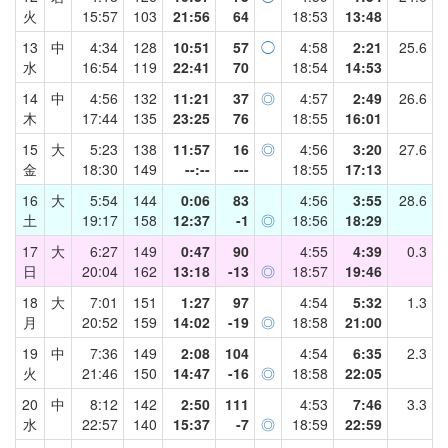
火
15:57
103
21:56
64
18:53
13:48
13
中
4:34
128
10:51
57
◯
4:58
2:21
25.6
水
16:54
119
22:41
70
18:54
14:53
14
中
4:56
132
11:21
37
◎
4:57
2:49
26.6
木
17:44
135
23:25
76
18:55
16:01
15
大
5:23
138
11:57
16
◎
4:56
3:20
27.6
金
18:30
149
--:--
---
18:55
17:13
16
大
5:54
144
0:06
83
4:56
3:55
28.6
土
19:17
158
12:37
-1
◎
18:56
18:29
17
大
6:27
149
0:47
90
4:55
4:39
0.3
日
20:04
162
13:18
-13
◎
18:57
19:46
18
大
7:01
151
1:27
97
4:54
5:32
1.3
月
20:52
159
14:02
-19
◎
18:58
21:00
19
中
7:36
149
2:08
104
4:54
6:35
2.3
火
21:46
150
14:47
-16
◎
18:58
22:05
20
中
8:12
142
2:50
111
4:53
7:46
3.3
水
22:57
140
15:37
-7
◎
18:59
22:59