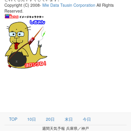
Copyright (C) 2008-
Mie Data Tsusin Corporation
All Rights
Reserved.
TOP
10日
20日
末日
今日
週間天気予報 兵庫県／神戸