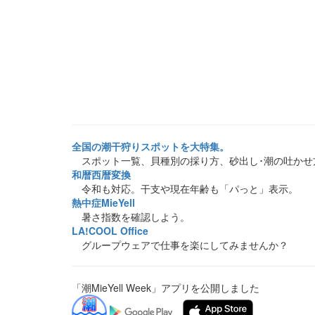
全国の潮干狩りスポットを大特集。
スポット一覧、貝種別の採り方、砂出し･潮の吐かせ
和暦西暦変換
令和も対応。干支や現在年齢も「パっと」表示。
熱中症MieYell
暑さ指数を確認しよう。
LA!COOL Office
グループウェアで仕事を楽にしてみませんか？
「潮MieYell Week」アプリを公開しました