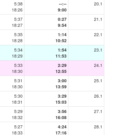
5:38
--:--
20.1
18:26
9:00
5:37
0:27
21.1
18:27
9:54
5:35
1:14
22.1
18:28
10:52
5:34
1:54
23.1
18:29
11:53
5:33
2:29
24.1
18:30
12:55
5:31
3:00
25.1
18:30
13:59
5:30
3:29
26.1
18:31
15:03
5:29
3:56
27.1
18:32
16:08
5:27
4:24
28.1
18:33
17:16