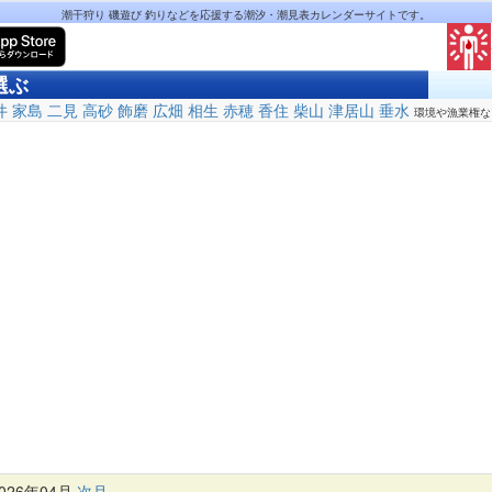
潮干狩り 磯遊び 釣りなどを応援する潮汐・潮見表カレンダーサイトです。
選ぶ
井
家島
二見
高砂
飾磨
広畑
相生
赤穂
香住
柴山
津居山
垂水
環境や漁業権な
26年04月
次月