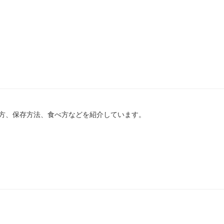
方、保存方法、食べ方などを紹介しています。