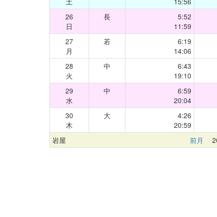
土
15:56
26
長
5:52
日
11:59
27
若
6:19
月
14:06
28
中
6:43
火
19:10
29
中
6:59
水
20:04
30
大
4:26
木
20:59
岩屋
前月
20