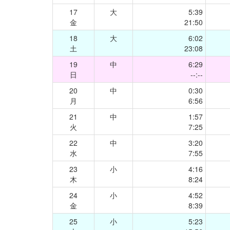
17
大
5:39
金
21:50
18
大
6:02
土
23:08
19
中
6:29
日
--:--
20
中
0:30
月
6:56
21
中
1:57
火
7:25
22
中
3:20
水
7:55
23
小
4:16
木
8:24
24
小
4:52
金
8:39
25
小
5:23