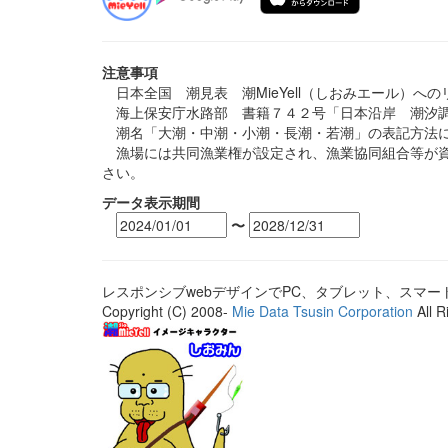
注意事項
日本全国 潮見表 潮MieYell（しおみエール）へ
海上保安庁水路部 書籍７４２号「日本沿岸 潮汐調
潮名「大潮・中潮・小潮・長潮・若潮」の表記方法に
漁場には共同漁業権が設定され、漁業協同組合等が資
さい。
データ表示期間
〜
レスポンシブwebデザインでPC、タブレット、スマ
Copyright (C) 2008-
Mie Data Tsusin Corporation
All R