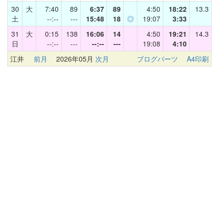
30
大
7:40
89
6:37
89
4:50
18:22
13.3
土
--:--
---
15:48
18
◎
19:07
3:33
31
大
0:15
138
16:06
14
4:50
19:21
14.3
日
--:--
---
--:--
---
19:08
4:10
江井
前月
2026年05月
次月
ブログパーツ
A4印刷