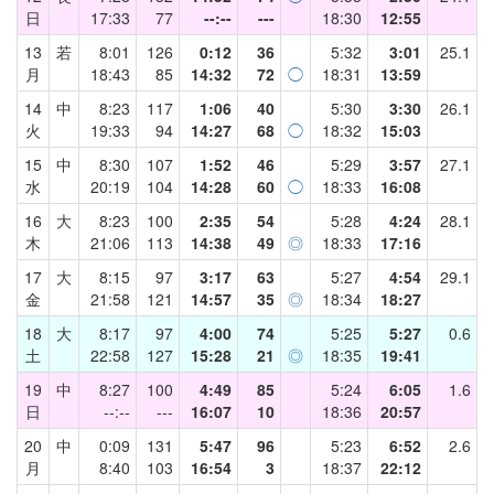
日
17:33
77
--:--
---
18:30
12:55
13
若
8:01
126
0:12
36
5:32
3:01
25.1
月
18:43
85
14:32
72
◯
18:31
13:59
14
中
8:23
117
1:06
40
5:30
3:30
26.1
火
19:33
94
14:27
68
◯
18:32
15:03
15
中
8:30
107
1:52
46
5:29
3:57
27.1
水
20:19
104
14:28
60
◯
18:33
16:08
16
大
8:23
100
2:35
54
5:28
4:24
28.1
木
21:06
113
14:38
49
◎
18:33
17:16
17
大
8:15
97
3:17
63
5:27
4:54
29.1
金
21:58
121
14:57
35
◎
18:34
18:27
18
大
8:17
97
4:00
74
5:25
5:27
0.6
土
22:58
127
15:28
21
◎
18:35
19:41
19
中
8:27
100
4:49
85
5:24
6:05
1.6
日
--:--
---
16:07
10
18:36
20:57
20
中
0:09
131
5:47
96
5:23
6:52
2.6
月
8:40
103
16:54
3
18:37
22:12