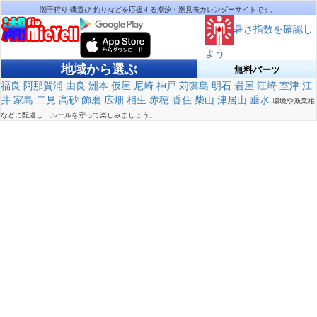
潮干狩り 磯遊び 釣りなどを応援する潮汐・潮見表カレンダーサイトです。
暑さ指数を確認し
よう
地域から選ぶ
無料パーツ
福良
阿那賀浦
由良
洲本
仮屋
尼崎
神戸
苅藻島
明石
岩屋
江崎
室津
江
井
家島
二見
高砂
飾磨
広畑
相生
赤穂
香住
柴山
津居山
垂水
環境や漁業権
などに配慮し、ルールを守って楽しみましょう。