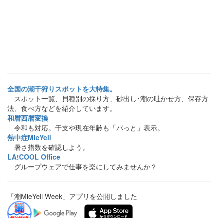
全国の潮干狩りスポットを大特集。
スポット一覧、貝種別の採り方、砂出し･潮の吐かせ方、保存方
法、食べ方などを紹介しています。
和暦西暦変換
令和も対応。干支や現在年齢も「パっと」表示。
熱中症MieYell
暑さ指数を確認しよう。
LA!COOL Office
グループウェアで仕事を楽にしてみませんか？
「潮MieYell Week」アプリを公開しました