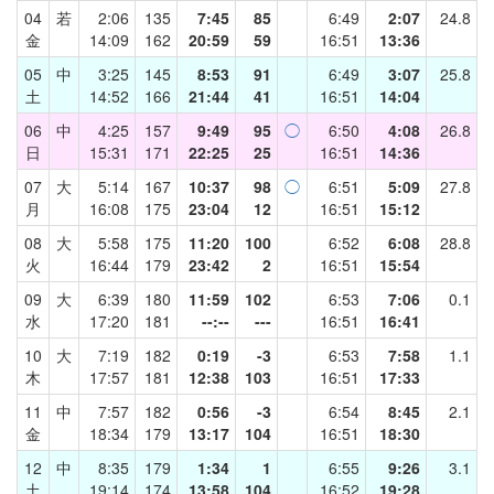
04
若
2:06
135
7:45
85
6:49
2:07
24.8
金
14:09
162
20:59
59
16:51
13:36
05
中
3:25
145
8:53
91
6:49
3:07
25.8
土
14:52
166
21:44
41
16:51
14:04
06
中
4:25
157
9:49
95
◯
6:50
4:08
26.8
日
15:31
171
22:25
25
16:51
14:36
07
大
5:14
167
10:37
98
◯
6:51
5:09
27.8
月
16:08
175
23:04
12
16:51
15:12
08
大
5:58
175
11:20
100
6:52
6:08
28.8
火
16:44
179
23:42
2
16:51
15:54
09
大
6:39
180
11:59
102
6:53
7:06
0.1
水
17:20
181
--:--
---
16:51
16:41
10
大
7:19
182
0:19
-3
6:53
7:58
1.1
木
17:57
181
12:38
103
16:51
17:33
11
中
7:57
182
0:56
-3
6:54
8:45
2.1
金
18:34
179
13:17
104
16:51
18:30
12
中
8:35
179
1:34
1
6:55
9:26
3.1
土
19:14
174
13:58
104
16:52
19:28