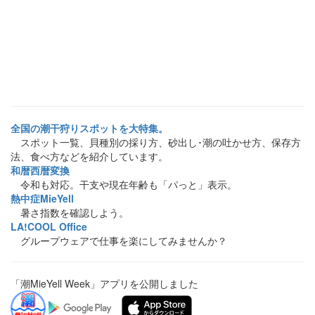
全国の潮干狩りスポットを大特集。
スポット一覧、貝種別の採り方、砂出し･潮の吐かせ方、保存方
法、食べ方などを紹介しています。
和暦西暦変換
令和も対応。干支や現在年齢も「パっと」表示。
熱中症MieYell
暑さ指数を確認しよう。
LA!COOL Office
グループウェアで仕事を楽にしてみませんか？
「潮MieYell Week」アプリを公開しました