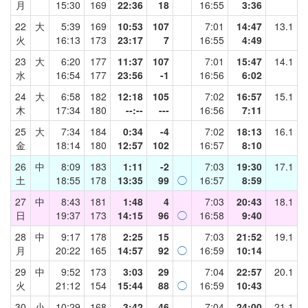
月
15:30
169
22:36
18
16:55
3:36
22
大
5:39
169
10:53
107
7:01
14:47
13.1
火
16:13
173
23:17
7
16:55
4:49
23
大
6:20
177
11:37
107
7:01
15:47
14.1
水
16:54
177
23:56
-1
16:56
6:02
24
大
6:58
182
12:18
105
7:02
16:57
15.1
木
17:34
180
--:--
---
16:56
7:11
25
大
7:34
184
0:34
-4
7:02
18:13
16.1
金
18:14
180
12:57
102
16:57
8:10
26
中
8:09
183
1:11
-2
7:03
19:30
17.1
土
18:55
178
13:35
99
◯
16:57
8:59
27
中
8:43
181
1:48
4
7:03
20:43
18.1
日
19:37
173
14:15
96
◯
16:58
9:40
28
中
9:17
178
2:25
15
7:03
21:52
19.1
月
20:22
165
14:57
92
◯
16:59
10:14
29
中
9:52
173
3:03
29
7:04
22:57
20.1
火
21:12
154
15:44
88
◯
16:59
10:43
30
小
10:29
168
3:42
46
7:04
24:00
21.1