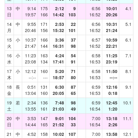
13
中
9:14
175
2:12
9
6:56
10:01
4.1
日
19:57
166
14:42
103
16:52
20:26
14
中
9:55
171
2:53
22
6:56
10:31
5.1
月
20:46
156
15:32
101
16:52
21:24
15
小
10:37
166
3:36
37
6:57
10:59
6.1
火
21:47
144
16:31
98
16:52
22:21
16
小
11:23
163
4:24
54
6:58
11:25
7.1
水
23:08
134
17:41
91
16:53
23:19
17
小
12:12
160
5:20
71
6:58
11:50
8.1
木
--:--
---
18:57
80
16:53
--:--
18
長
0:51
131
6:30
87
6:59
12:16
9.1
金
13:04
160
20:05
65
16:53
0:18
19
若
2:34
136
7:48
98
6:59
12:45
10.1
土
13:55
161
21:03
49
16:54
1:20
20
中
3:53
147
9:01
104
7:00
13:18
11.1
日
14:44
165
21:52
33
16:54
2:26
21
中
4:52
158
10:02
107
7:00
13:58
12.1