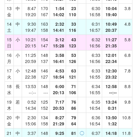
13
中
8:47
170
1:54
23
6:30
10:04
3.8
金
19:20
167
14:02
110
16:58
19:40
14
中
9:30
163
2:32
33
6:31
10:49
4.8
土
19:47
158
14:41
116
16:57
20:37
15
小
10:21
154
3:12
43
6:32
11:27
5.8
日
20:15
147
15:28
123
16:56
21:35
16
小
11:25
148
3:58
53
6:33
12:01
6.8
月
20:59
137
16:41
126
16:56
22:34
17
小
12:48
146
4:53
63
6:33
12:30
7.8
火
22:38
127
18:54
121
16:55
23:32
18
長
13:53
148
6:00
71
6:34
12:58
8.8
水
--:--
---
20:13
106
16:55
--:--
19
若
0:52
125
7:17
76
6:35
13:24
9.8
木
14:34
152
20:53
86
16:54
0:31
20
中
2:30
134
8:27
79
6:36
13:50
10.8
金
15:06
158
21:29
64
16:54
1:32
21
中
3:37
148
9:25
81
◯
6:37
14:18
11.8