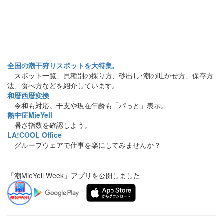
全国の潮干狩りスポットを大特集。
スポット一覧、貝種別の採り方、砂出し･潮の吐かせ方、保存方
法、食べ方などを紹介しています。
和暦西暦変換
令和も対応。干支や現在年齢も「パっと」表示。
熱中症MieYell
暑さ指数を確認しよう。
LA!COOL Office
グループウェアで仕事を楽にしてみませんか？
「潮MieYell Week」アプリを公開しました