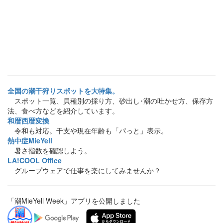
全国の潮干狩りスポットを大特集。
スポット一覧、貝種別の採り方、砂出し･潮の吐かせ方、保存方
法、食べ方などを紹介しています。
和暦西暦変換
令和も対応。干支や現在年齢も「パっと」表示。
熱中症MieYell
暑さ指数を確認しよう。
LA!COOL Office
グループウェアで仕事を楽にしてみませんか？
「潮MieYell Week」アプリを公開しました