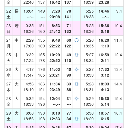
金
22:40
157
16:42
137
18:39
23:28
22
長
16:04
149
7:28
78
5:25
14:46
9.4
土
--:--
---
20:08
141
18:38
--:--
23
若
0:35
151
8:53
71
5:25
15:36
10.4
日
16:36
160
21:42
133
18:36
0:18
24
中
2:29
155
9:48
60
◯
5:26
16:20
11.4
月
17:00
169
22:22
122
18:35
1:13
25
中
3:32
165
10:29
49
◎
5:27
16:59
12.4
火
17:24
178
22:52
110
18:34
2:11
26
大
4:17
176
11:03
40
◎
5:27
17:33
13.4
水
17:47
185
23:21
99
18:33
3:12
27
大
4:56
186
11:34
33
◎
5:28
18:03
14.4
木
18:10
191
23:49
88
18:31
4:13
28
大
5:32
194
12:04
31
◎
5:29
18:30
15.4
金
18:33
196
--:--
---
18:30
5:14
29
大
6:08
198
0:18
77
5:30
18:57
16.4
土
18:56
198
12:33
34
◎
18:29
6:15
30
中
6:45
199
0:48
67
5:30
19:24
17.4