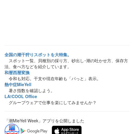
全国の潮干狩りスポットを大特集。
スポット一覧、貝種別の採り方、砂出し･潮の吐かせ方、保存方
法、食べ方などを紹介しています。
和暦西暦変換
令和も対応。干支や現在年齢も「パっと」表示。
熱中症MieYell
暑さ指数を確認しよう。
LA!COOL Office
グループウェアで仕事を楽にしてみませんか？
「潮MieYell Week」アプリを公開しました