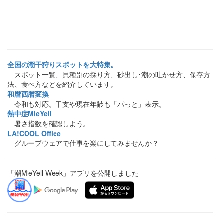
全国の潮干狩りスポットを大特集。
スポット一覧、貝種別の採り方、砂出し･潮の吐かせ方、保存方
法、食べ方などを紹介しています。
和暦西暦変換
令和も対応。干支や現在年齢も「パっと」表示。
熱中症MieYell
暑さ指数を確認しよう。
LA!COOL Office
グループウェアで仕事を楽にしてみませんか？
「潮MieYell Week」アプリを公開しました