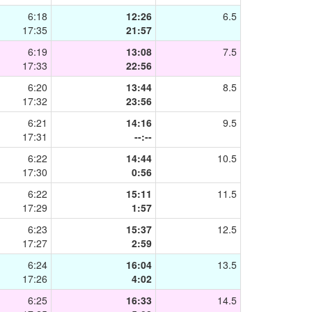
6:18
12:26
6.5
17:35
21:57
6:19
13:08
7.5
17:33
22:56
6:20
13:44
8.5
17:32
23:56
6:21
14:16
9.5
17:31
--:--
6:22
14:44
10.5
17:30
0:56
6:22
15:11
11.5
17:29
1:57
6:23
15:37
12.5
17:27
2:59
6:24
16:04
13.5
17:26
4:02
6:25
16:33
14.5