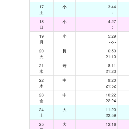
17
小
3:44
土
--:--
18
小
4:27
日
--:--
19
小
5:29
月
--:--
20
長
6:50
火
21:10
21
若
8:11
水
21:23
22
中
9:20
木
21:52
23
中
10:22
金
22:24
24
大
11:20
土
22:59
25
大
12:16