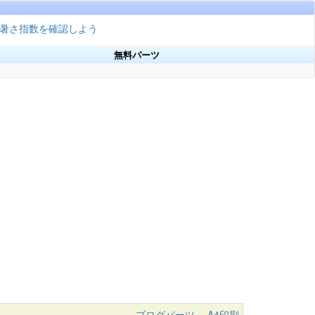
暑さ指数を確認しよう
無料パーツ
ブログパーツ
A4印刷