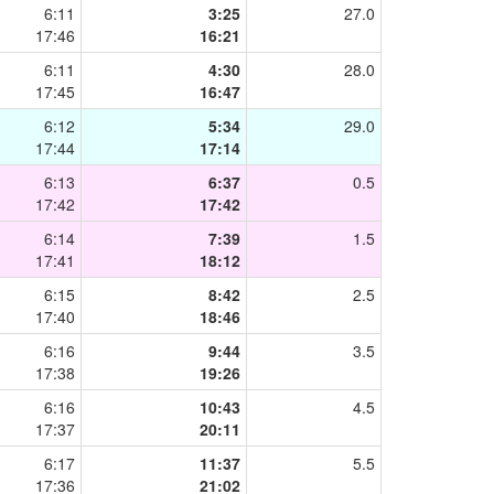
6:11
3:25
27.0
17:46
16:21
6:11
4:30
28.0
17:45
16:47
6:12
5:34
29.0
17:44
17:14
6:13
6:37
0.5
17:42
17:42
6:14
7:39
1.5
17:41
18:12
6:15
8:42
2.5
17:40
18:46
6:16
9:44
3.5
17:38
19:26
6:16
10:43
4.5
17:37
20:11
6:17
11:37
5.5
17:36
21:02