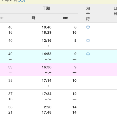
干潮
潮
干
cm
時
cm
狩
40
10:40
6
◎
16
18:29
16
40
12:16
8
◎
---
--:--
---
40
14:53
9
◎
---
--:--
---
39
16:36
9
---
--:--
---
38
17:14
10
---
--:--
---
37
17:34
12
16
--:--
---
36
2:20
14
21
17:48
14