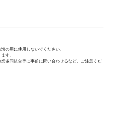
航海の用に使用しないでください。
ります。
業協同組合等に事前に問い合わせるなど、ご注意くだ