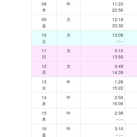
08
中
11:23
木
22:56
09
大
12:18
金
23:32
10
大
13:08
土
--:--
11
大
0:10
日
13:55
12
大
0:49
月
14:39
13
中
1:28
火
15:22
14
中
2:04
水
16:06
15
中
2:38
木
--:--
16
中
3:10
金
--:--