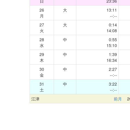
日
23:36
26
大
13:11
月
--:--
27
大
0:14
火
14:08
28
中
0:55
水
15:10
29
中
1:39
木
16:34
30
中
2:27
金
--:--
31
中
3:22
土
--:--
江津
前月
20