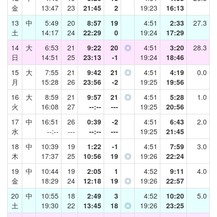
金
13:47
23
21:45
2
19:23
16:13
13
中
5:49
20
8:57
19
4:51
2:33
27.3
土
14:17
24
22:29
0
19:24
17:29
14
大
6:53
21
9:22
20
◎
4:51
3:20
28.3
日
14:51
25
23:13
-1
19:24
18:46
15
大
7:55
21
9:42
21
◎
4:51
4:19
0.0
月
15:28
26
23:56
-2
19:25
19:56
16
大
8:59
21
9:57
21
◎
4:51
5:28
1.0
火
16:08
27
--:--
---
19:25
20:56
17
中
16:51
26
0:39
-2
4:51
6:43
2.0
水
--:--
---
--:--
---
19:25
21:45
18
中
10:39
19
1:22
-1
4:51
7:59
3.0
木
17:37
25
10:56
19
◎
19:26
22:24
19
中
10:44
19
2:05
1
4:52
9:11
4.0
金
18:29
24
12:18
19
◎
19:26
22:57
20
中
10:55
18
2:49
3
4:52
10:20
5.0
土
19:30
22
13:45
18
◎
19:26
23:25