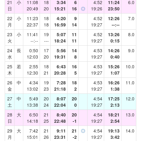
21
小
11:08
18
3:34
6
4:52
11:24
6.0
日
20:49
20
15:21
16
◎
19:26
23:50
22
小
11:23
18
4:20
9
4:52
12:26
7.0
月
22:37
18
16:59
14
19:27
--:--
23
小
11:41
19
5:07
11
4:52
13:26
8.0
火
--:--
---
18:24
11
19:27
0:15
24
長
0:50
17
5:56
14
4:53
14:26
9.0
水
12:03
20
19:31
8
19:27
0:40
25
若
2:55
18
6:43
16
4:53
15:26
10.0
木
12:30
21
20:28
5
19:27
1:07
26
中
4:34
19
7:28
18
4:53
16:26
11.0
金
13:02
23
21:18
2
19:27
1:38
27
中
5:49
20
8:07
20
4:54
17:25
12.0
土
13:38
24
22:04
0
19:27
2:13
28
大
6:50
21
8:40
20
4:54
18:21
13.0
日
14:18
25
22:48
-1
19:27
2:54
29
大
7:42
21
9:11
21
◎
4:54
19:13
14.0
月
15:01
26
23:31
-2
19:27
3:42