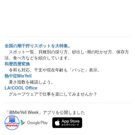
全国の潮干狩りスポットを大特集。
スポット一覧、貝種別の採り方、砂出し･潮の吐かせ方、保存方
法、食べ方などを紹介しています。
和暦西暦変換
令和も対応。干支や現在年齢も「パっと」表示。
熱中症MieYell
暑さ指数を確認しよう。
LA!COOL Office
グループウェアで仕事を楽にしてみませんか？
「潮MieYell Week」アプリを公開しました