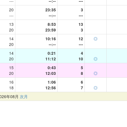
---
--:--
---
20
23:35
3
---
--:--
---
13
8:53
13
20
23:59
3
14
10:16
12
◎
20
--:--
---
14
0:21
4
20
11:12
10
◎
15
0:43
5
20
12:03
8
◎
16
1:06
6
18
12:56
7
◎
26年08月
次月