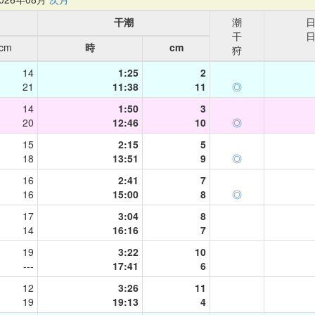
干潮
潮
干
cm
時
cm
狩
14
1:25
2
21
11:38
11
◎
14
1:50
3
20
12:46
10
◎
15
2:15
5
18
13:51
9
◎
16
2:41
7
16
15:00
8
◎
17
3:04
8
14
16:16
7
19
3:22
10
---
17:41
6
12
3:26
11
19
19:13
4