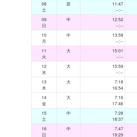
08
若
11:47
土
--:--
09
中
12:52
日
--:--
10
中
13:58
月
--:--
11
大
15:01
火
--:--
12
大
15:59
水
--:--
13
大
7:18
木
16:54
14
大
7:16
金
17:46
15
中
7:28
土
18:37
16
中
7:47
日
19:29