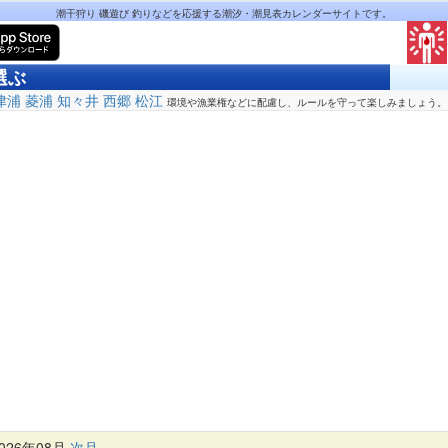
潮干狩り 磯遊び 釣りなどを応援する潮汐・潮見表カレンダーサイトです。
選ぶ
津浦
菱浦
知々井
西郷
松江
環境や漁業権などに配慮し、ルールを守って楽しみましょう。
26年08月
次月