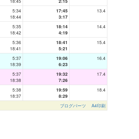
18:45
2:15
5:34
17:45
13.4
18:44
3:17
5:35
18:14
14.4
18:42
4:19
5:36
18:41
15.4
18:41
5:21
5:37
19:06
16.4
18:39
6:23
5:37
19:32
17.4
18:38
7:26
5:38
19:59
18.4
18:37
8:29
ブログパーツ
A4印刷