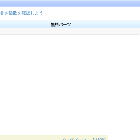
暑さ指数を確認しよう
無料パーツ
ブログパーツ
A4印刷