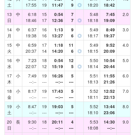
土
17:55
19
11:47
9
◎
18:20
18:42
13
中
6:18
15
0:54
7
5:48
7:45
2.0
日
18:46
17
12:36
7
◎
18:18
19:09
14
中
6:37
16
1:13
9
5:49
8:49
3.0
月
19:38
16
13:27
6
◎
18:17
19:37
15
中
6:59
17
1:18
11
5:49
9:52
4.0
火
20:37
14
14:20
6
◎
18:15
20:09
16
中
7:23
18
0:54
12
5:50
10:54
5.0
水
22:07
12
15:19
5
◎
18:14
20:44
17
小
7:49
19
16:26
5
5:51
11:55
6.0
木
--:--
---
--:--
---
18:13
21:26
18
小
8:17
19
17:43
5
5:52
12:52
7.0
金
--:--
---
--:--
---
18:11
22:13
19
小
8:47
19
19:03
5
5:52
13:44
8.0
土
--:--
---
--:--
---
18:10
23:06
20
長
9:30
18
20:11
4
5:53
14:30
9.0
日
--:--
---
--:--
---
18:08
--:--