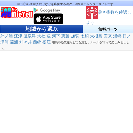
潮干狩り 磯遊び 釣りなどを応援する潮汐・潮見表カレンダーサイトです。
暑さ指数を確認し
よう
地域から選ぶ
無料パーツ
外ノ浦
江津
温泉津
大社
鷺
河下
恵曇
加賀
七類
大根島
安来
浦郷
日ノ
津浦
菱浦
知々井
西郷
松江
環境や漁業権などに配慮し、ルールを守って楽しみましょ
う。