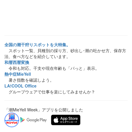
全国の潮干狩りスポットを大特集。
スポット一覧、貝種別の採り方、砂出し･潮の吐かせ方、保存方
法、食べ方などを紹介しています。
和暦西暦変換
令和も対応。干支や現在年齢も「パっと」表示。
熱中症MieYell
暑さ指数を確認しよう。
LA!COOL Office
グループウェアで仕事を楽にしてみませんか？
「潮MieYell Week」アプリを公開しました