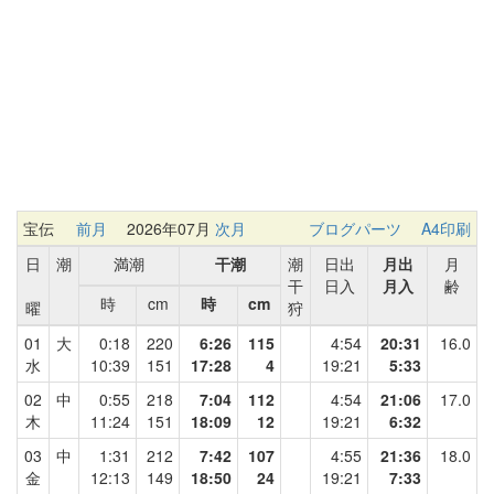
宝伝
前月
2026年07月
次月
ブログパーツ
A4印刷
日
潮
満潮
干潮
潮
日出
月出
月
干
日入
月入
齢
時
cm
時
cm
曜
狩
01
大
0:18
220
6:26
115
4:54
20:31
16.0
水
10:39
151
17:28
4
19:21
5:33
02
中
0:55
218
7:04
112
4:54
21:06
17.0
木
11:24
151
18:09
12
19:21
6:32
03
中
1:31
212
7:42
107
4:55
21:36
18.0
金
12:13
149
18:50
24
19:21
7:33