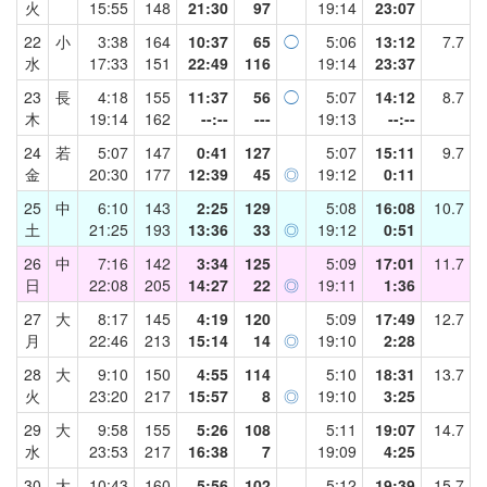
火
15:55
148
21:30
97
19:14
23:07
22
小
3:38
164
10:37
65
◯
5:06
13:12
7.7
水
17:33
151
22:49
116
19:14
23:37
23
長
4:18
155
11:37
56
◯
5:07
14:12
8.7
木
19:14
162
--:--
---
19:13
--:--
24
若
5:07
147
0:41
127
5:07
15:11
9.7
金
20:30
177
12:39
45
◎
19:12
0:11
25
中
6:10
143
2:25
129
5:08
16:08
10.7
土
21:25
193
13:36
33
◎
19:12
0:51
26
中
7:16
142
3:34
125
5:09
17:01
11.7
日
22:08
205
14:27
22
◎
19:11
1:36
27
大
8:17
145
4:19
120
5:09
17:49
12.7
月
22:46
213
15:14
14
◎
19:10
2:28
28
大
9:10
150
4:55
114
5:10
18:31
13.7
火
23:20
217
15:57
8
◎
19:10
3:25
29
大
9:58
155
5:26
108
5:11
19:07
14.7
水
23:53
217
16:38
7
19:09
4:25
30
大
10:43
160
5:56
102
5:12
19:39
15.7