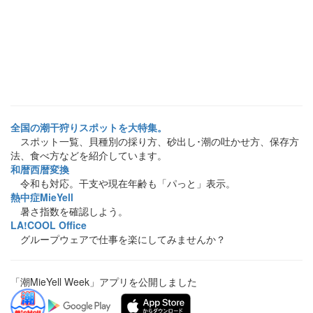
全国の潮干狩りスポットを大特集。
スポット一覧、貝種別の採り方、砂出し･潮の吐かせ方、保存方
法、食べ方などを紹介しています。
和暦西暦変換
令和も対応。干支や現在年齢も「パっと」表示。
熱中症MieYell
暑さ指数を確認しよう。
LA!COOL Office
グループウェアで仕事を楽にしてみませんか？
「潮MieYell Week」アプリを公開しました