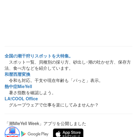
全国の潮干狩りスポットを大特集。
スポット一覧、貝種別の採り方、砂出し･潮の吐かせ方、保存方
法、食べ方などを紹介しています。
和暦西暦変換
令和も対応。干支や現在年齢も「パっと」表示。
熱中症MieYell
暑さ指数を確認しよう。
LA!COOL Office
グループウェアで仕事を楽にしてみませんか？
「潮MieYell Week」アプリを公開しました