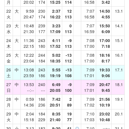
月
20:02
174
15:25
114
16:58
3:42
22
大
9:59
230
2:37
12
7:07
14:50
13.1
火
20:47
174
16:22
113
16:58
4:55
23
大
10:48
239
3:23
0
7:07
15:50
14.1
水
21:30
177
17:09
113
16:59
6:09
24
大
11:36
243
4:11
-9
7:08
17:00
15.1
木
22:15
180
17:52
113
17:00
7:18
25
大
12:22
244
5:02
-13
7:08
18:16
16.1
金
23:04
184
18:35
112
17:00
8:17
26
中
13:08
243
5:55
-13
7:09
19:33
17.1
土
23:59
186
19:19
108
17:01
9:06
27
中
13:53
240
6:49
-9
7:09
20:47
18.1
日
--:--
---
20:05
100
17:01
9:45
28
中
0:59
186
7:42
2
7:09
21:56
19.1
月
14:36
236
20:51
89
17:02
10:19
29
中
2:04
184
8:35
19
7:10
23:02
20.1
火
15:18
229
21:40
77
17:03
10:48
30
小
3:12
182
9:30
41
◎
7:10
--:--
21.1