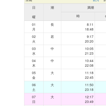
日
潮
満潮
時
曜
01
長
8:11
月
18:48
02
若
9:17
火
20:20
03
中
10:05
水
21:23
04
中
10:44
木
22:08
05
大
11:18
金
22:45
06
大
11:50
土
23:18
07
大
12:17
日
23:49