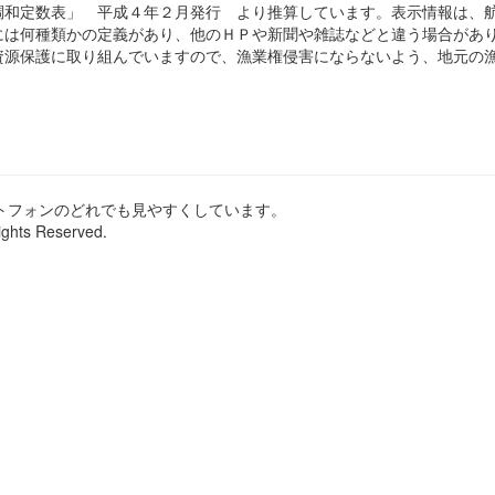
和定数表」 平成４年２月発行 より推算しています。表示情報は、
は何種類かの定義があり、他のＨＰや新聞や雑誌などと違う場合があ
源保護に取り組んでいますので、漁業権侵害にならないよう、地元の漁
ートフォンのどれでも見やすくしています。
ights Reserved.