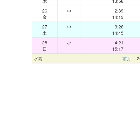
木
13:56
26
中
2:39
金
14:19
27
中
3:26
土
14:45
28
小
4:21
日
15:17
水島
前月
20