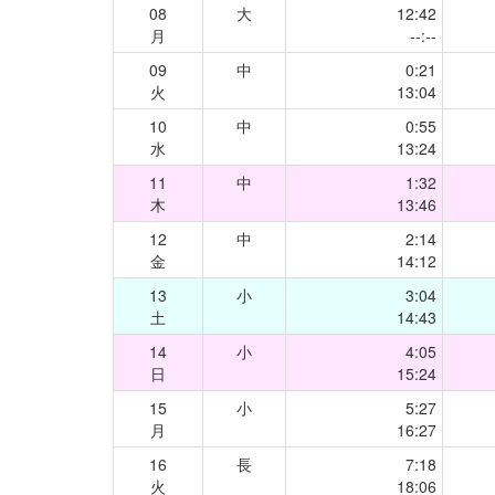
08
大
12:42
月
--:--
09
中
0:21
火
13:04
10
中
0:55
水
13:24
11
中
1:32
木
13:46
12
中
2:14
金
14:12
13
小
3:04
土
14:43
14
小
4:05
日
15:24
15
小
5:27
月
16:27
16
長
7:18
火
18:06