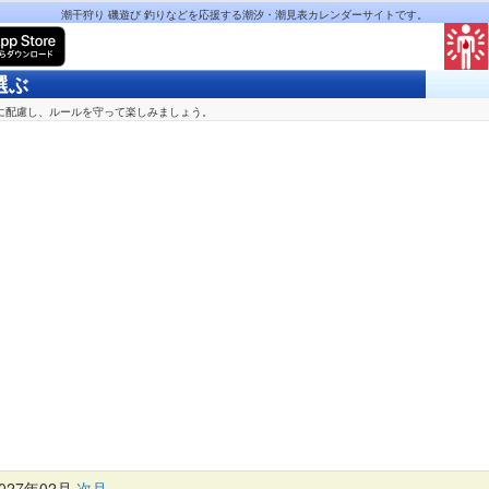
潮干狩り 磯遊び 釣りなどを応援する潮汐・潮見表カレンダーサイトです。
選ぶ
に配慮し、ルールを守って楽しみましょう。
27年02月
次月