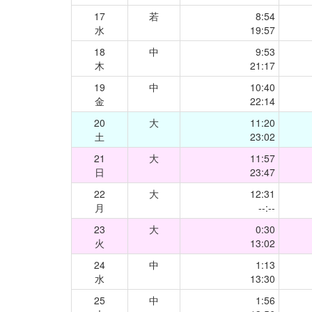
17
若
8:54
水
19:57
18
中
9:53
木
21:17
19
中
10:40
金
22:14
20
大
11:20
土
23:02
21
大
11:57
日
23:47
22
大
12:31
月
--:--
23
大
0:30
火
13:02
24
中
1:13
水
13:30
25
中
1:56