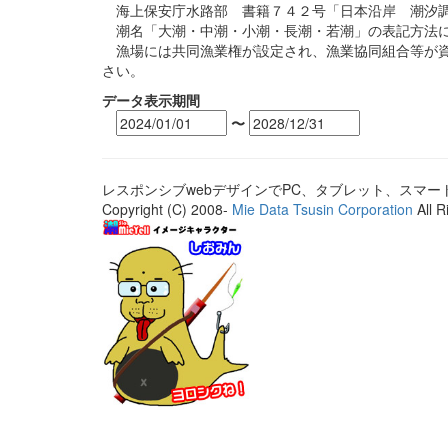
海上保安庁水路部 書籍７４２号「日本沿岸 潮汐調
潮名「大潮・中潮・小潮・長潮・若潮」の表記方法に
漁場には共同漁業権が設定され、漁業協同組合等が資
さい。
データ表示期間
〜
レスポンシブwebデザインでPC、タブレット、スマ
Copyright (C) 2008-
Mie Data Tsusin Corporation
All R