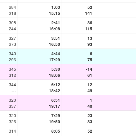
284
1:03
52
218
15:15
141
308
2:41
36
244
16:08
115
327
3:51
13
273
16:50
93
340
4:44
-6
296
17:29
75
345
5:30
-14
312
18:06
61
344
6:12
-12
---
18:42
49
320
6:51
1
337
19:17
40
320
7:29
23
326
19:50
33
314
8:05
52