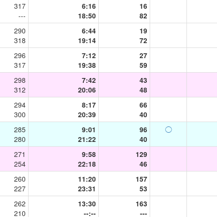
317
6:16
16
---
18:50
82
290
6:44
19
318
19:14
72
296
7:12
27
317
19:38
59
298
7:42
43
312
20:06
48
294
8:17
66
300
20:39
40
285
9:01
96
◯
280
21:22
40
271
9:58
129
254
22:18
46
260
11:20
157
227
23:31
53
262
13:30
163
210
--:--
---