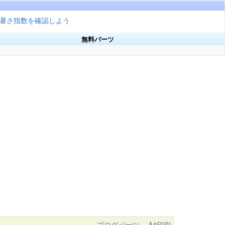
暑さ指数を確認しよう
無料パーツ
ブログパーツ
A4印刷