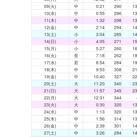
09(火)
中
0:21
290
13
10(水)
中
0:55
296
13
11(木)
中
1:32
298
13
12(金)
中
2:14
294
14
13(土)
小
3:04
285
14
14(日)
小
4:05
271
15
15(月)
小
5:27
260
16
16(火)
長
7:18
262
18
17(水)
若
8:54
284
19
18(木)
中
9:53
308
21
19(金)
中
10:40
327
22
20(土)
大
11:20
340
23
21(日)
大
11:57
345
23
22(月)
大
12:31
344
23(火)
大
0:30
320
13
24(水)
中
1:13
320
13
25(木)
中
1:56
314
13
26(金)
中
2:39
301
14
27(土)
中
3:26
284
14