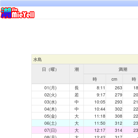
水島
日（曜）
潮
満潮
時
cm
時
01(月)
長
8:11
263
18
02(火)
若
9:17
279
20
03(水)
中
10:05
293
21
04(木)
中
10:44
302
22
05(金)
大
11:18
308
22
06(土)
大
11:50
312
23
07(日)
大
12:17
314
23
08(月)
大
12:42
317