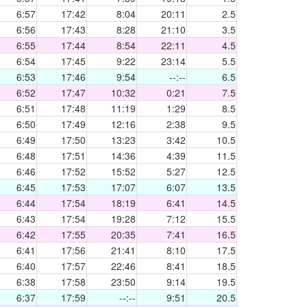
6:57
17:42
8:04
20:11
2.5
6:56
17:43
8:28
21:10
3.5
6:55
17:44
8:54
22:11
4.5
6:54
17:45
9:22
23:14
5.5
6:53
17:46
9:54
--:--
6.5
6:52
17:47
10:32
0:21
7.5
6:51
17:48
11:19
1:29
8.5
6:50
17:49
12:16
2:38
9.5
6:49
17:50
13:23
3:42
10.5
6:48
17:51
14:36
4:39
11.5
6:46
17:52
15:52
5:27
12.5
6:45
17:53
17:07
6:07
13.5
6:44
17:54
18:19
6:41
14.5
6:43
17:54
19:28
7:12
15.5
6:42
17:55
20:35
7:41
16.5
6:41
17:56
21:41
8:10
17.5
6:40
17:57
22:46
8:41
18.5
6:38
17:58
23:50
9:14
19.5
6:37
17:59
--:--
9:51
20.5