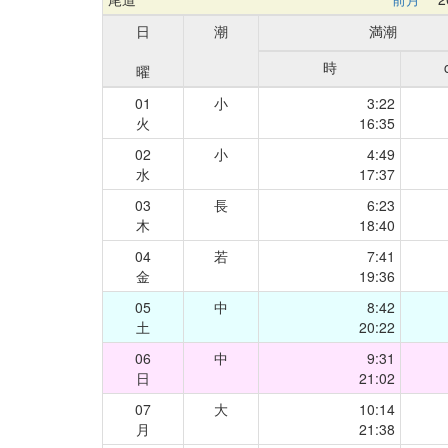
日
潮
満潮
時
曜
01
小
3:22
火
16:35
02
小
4:49
水
17:37
03
長
6:23
木
18:40
04
若
7:41
金
19:36
05
中
8:42
土
20:22
06
中
9:31
日
21:02
07
大
10:14
月
21:38