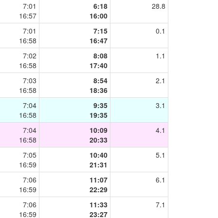
7:01
6:18
28.8
16:57
16:00
7:01
7:15
0.1
16:58
16:47
7:02
8:08
1.1
16:58
17:40
7:03
8:54
2.1
16:58
18:36
7:04
9:35
3.1
16:58
19:35
7:04
10:09
4.1
16:58
20:33
7:05
10:40
5.1
16:59
21:31
7:06
11:07
6.1
16:59
22:29
7:06
11:33
7.1
16:59
23:27