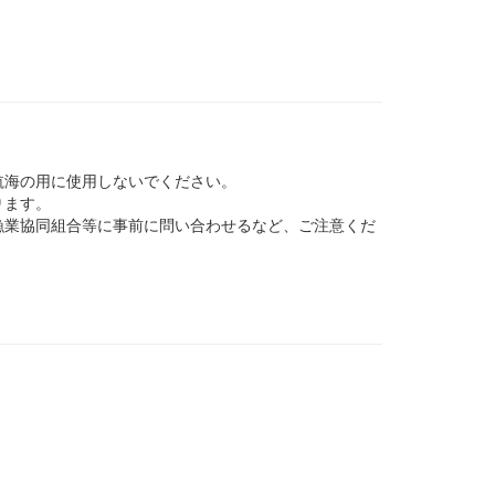
航海の用に使用しないでください。
ります。
業協同組合等に事前に問い合わせるなど、ご注意くだ