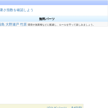
暑さ指数を確認しよう
無料パーツ
厳島
大野瀬戸
竹原
環境や漁業権などに配慮し、ルールを守って楽しみましょう。
ブログパーツ
A4印刷