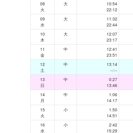
08
大
10:54
火
22:12
09
大
11:32
水
22:44
10
大
12:07
木
23:17
11
中
12:41
金
23:51
12
中
13:14
土
--:--
13
中
0:27
日
13:46
14
中
1:06
月
14:17
15
小
1:50
火
14:51
16
小
2:42
水
15:29