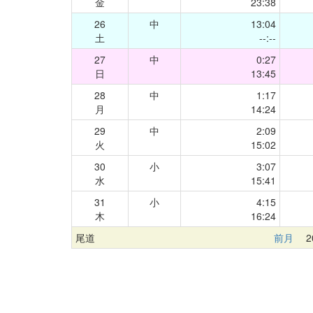
金
23:38
26
中
13:04
土
--:--
27
中
0:27
日
13:45
28
中
1:17
月
14:24
29
中
2:09
火
15:02
30
小
3:07
水
15:41
31
小
4:15
木
16:24
尾道
前月
20