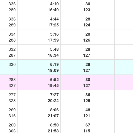
336
4:10
30
289
16:49
123
336
4:44
28
289
17:25
124
334
5:16
28
288
17:59
126
332
5:48
28
287
18:34
127
330
6:19
28
---
19:09
127
283
6:52
30
327
19:45
127
277
7:27
36
323
20:24
125
269
8:06
48
316
21:07
121
260
8:50
67
306
21:58
115