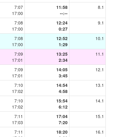
7:07
11:58
8.1
17:00
--:--
7:08
12:24
9.1
17:00
0:27
7:08
12:52
10.1
17:00
1:29
7:09
13:25
11.1
17:01
2:34
7:09
14:05
12.1
17:01
3:45
7:10
14:54
13.1
17:02
4:58
7:10
15:54
14.1
17:02
6:12
7:11
17:04
15.1
17:03
7:20
7:11
18:20
16.1