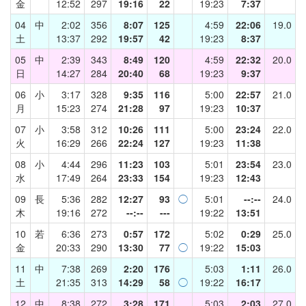
金
12:52
297
19:16
22
19:23
7:37
04
中
2:02
356
8:07
125
4:59
22:06
19.0
土
13:37
292
19:57
42
19:23
8:37
05
中
2:39
343
8:49
120
4:59
22:32
20.0
日
14:27
284
20:40
68
19:23
9:37
06
小
3:17
328
9:35
116
5:00
22:57
21.0
月
15:23
274
21:28
97
19:23
10:37
07
小
3:58
312
10:26
111
5:00
23:24
22.0
火
16:29
266
22:24
127
19:23
11:38
08
小
4:44
296
11:23
103
5:01
23:54
23.0
水
17:49
264
23:33
154
19:23
12:43
09
長
5:36
282
12:27
93
◯
5:01
--:--
24.0
木
19:16
272
--:--
---
19:22
13:51
10
若
6:36
273
0:57
172
5:02
0:29
25.0
金
20:33
290
13:30
77
◯
19:22
15:03
11
中
7:38
269
2:20
176
5:03
1:11
26.0
土
21:35
313
14:29
58
◯
19:22
16:17
12
中
8:38
272
3:28
171
5:03
2:03
27.0