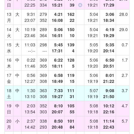
日
22:25
334
15:21
39
◎
19:21
17:29
13
大
9:31
279
4:21
162
5:04
3:06
28.0
月
23:07
352
16:08
22
19:21
18:34
14
大
10:19
289
5:06
150
5:04
4:19
29.0
火
23:46
364
16:51
10
19:21
19:29
15
大
11:03
298
5:45
139
5:05
5:35
0.7
水
--:--
---
17:31
4
19:20
20:14
16
中
0:22
369
6:22
128
5:06
6:50
1.7
木
11:46
305
18:11
5
19:20
20:51
17
中
0:56
369
6:58
119
5:06
8:01
2.7
金
12:27
308
18:49
15
19:19
21:22
18
中
1:30
363
7:33
111
5:07
9:08
3.7
土
13:10
308
19:27
31
19:19
21:50
19
中
2:03
352
8:10
105
5:08
10:12
4.7
日
13:54
303
20:07
55
19:18
22:16
20
小
2:37
338
8:50
101
5:08
11:14
5.7
月
14:42
293
20:48
84
19:18
22:43