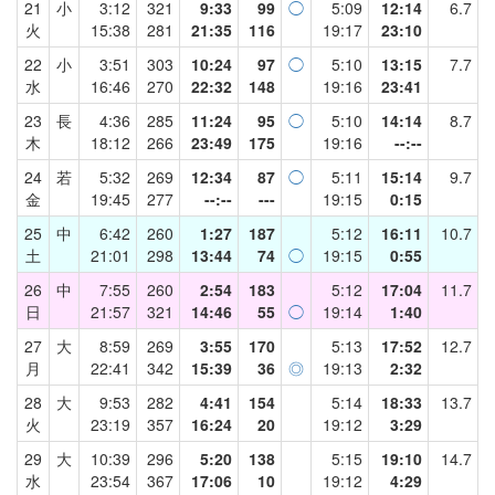
21
小
3:12
321
9:33
99
◯
5:09
12:14
6.7
火
15:38
281
21:35
116
19:17
23:10
22
小
3:51
303
10:24
97
◯
5:10
13:15
7.7
水
16:46
270
22:32
148
19:16
23:41
23
長
4:36
285
11:24
95
◯
5:10
14:14
8.7
木
18:12
266
23:49
175
19:16
--:--
24
若
5:32
269
12:34
87
◯
5:11
15:14
9.7
金
19:45
277
--:--
---
19:15
0:15
25
中
6:42
260
1:27
187
5:12
16:11
10.7
土
21:01
298
13:44
74
◯
19:15
0:55
26
中
7:55
260
2:54
183
5:12
17:04
11.7
日
21:57
321
14:46
55
◯
19:14
1:40
27
大
8:59
269
3:55
170
5:13
17:52
12.7
月
22:41
342
15:39
36
◎
19:13
2:32
28
大
9:53
282
4:41
154
5:14
18:33
13.7
火
23:19
357
16:24
20
19:12
3:29
29
大
10:39
296
5:20
138
5:15
19:10
14.7
水
23:54
367
17:06
10
19:12
4:29