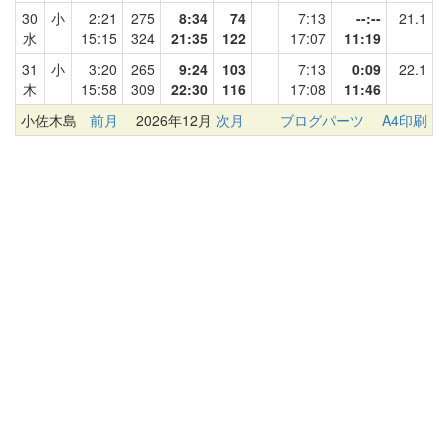
30
小
2:21
275
8:34
74
7:13
--:--
21.1
水
15:15
324
21:35
122
17:07
11:19
31
小
3:20
265
9:24
103
7:13
0:09
22.1
木
15:58
309
22:30
116
17:08
11:46
小佐木島
前月
2026年12月
次月
ブログパーツ
A4印刷