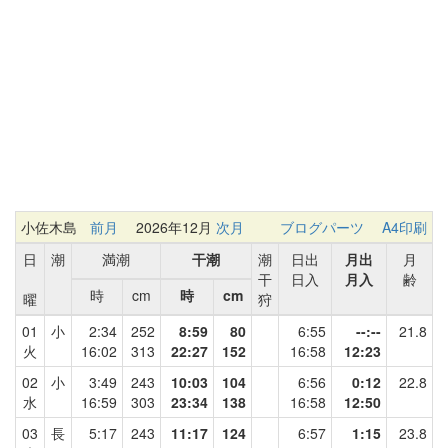
小佐木島
前月
2026年12月
次月
ブログパーツ
A4印刷
日
潮
満潮
干潮
潮
日出
月出
月
干
日入
月入
齢
時
cm
時
cm
曜
狩
01
小
2:34
252
8:59
80
6:55
--:--
21.8
火
16:02
313
22:27
152
16:58
12:23
02
小
3:49
243
10:03
104
6:56
0:12
22.8
水
16:59
303
23:34
138
16:58
12:50
03
長
5:17
243
11:17
124
6:57
1:15
23.8