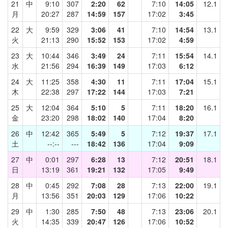
21
中
9:10
307
2:20
62
7:10
14:05
12.1
月
20:27
287
14:59
157
17:02
3:45
22
大
9:59
329
3:06
41
7:10
14:54
13.1
火
21:13
290
15:52
153
17:02
4:59
23
大
10:44
346
3:49
24
7:11
15:54
14.1
水
21:56
294
16:39
149
17:03
6:12
24
大
11:25
358
4:30
11
7:11
17:04
15.1
木
22:38
297
17:22
144
17:03
7:21
25
大
12:04
364
5:10
5
7:11
18:20
16.1
金
23:20
298
18:02
140
17:04
8:20
26
中
12:42
365
5:49
5
7:12
19:37
17.1
土
--:--
---
18:42
136
17:04
9:09
27
中
0:01
297
6:28
13
7:12
20:51
18.1
日
13:19
361
19:21
132
17:05
9:49
28
中
0:45
292
7:08
28
7:13
22:00
19.1
月
13:56
351
20:03
129
17:06
10:22
29
中
1:30
285
7:50
48
7:13
23:06
20.1
火
14:35
339
20:47
126
17:06
10:52