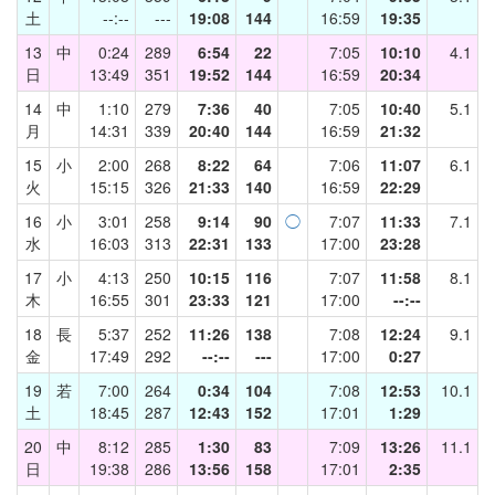
土
--:--
---
19:08
144
16:59
19:35
13
中
0:24
289
6:54
22
7:05
10:10
4.1
日
13:49
351
19:52
144
16:59
20:34
14
中
1:10
279
7:36
40
7:05
10:40
5.1
月
14:31
339
20:40
144
16:59
21:32
15
小
2:00
268
8:22
64
7:06
11:07
6.1
火
15:15
326
21:33
140
16:59
22:29
16
小
3:01
258
9:14
90
◯
7:07
11:33
7.1
水
16:03
313
22:31
133
17:00
23:28
17
小
4:13
250
10:15
116
7:07
11:58
8.1
木
16:55
301
23:33
121
17:00
--:--
18
長
5:37
252
11:26
138
7:08
12:24
9.1
金
17:49
292
--:--
---
17:00
0:27
19
若
7:00
264
0:34
104
7:08
12:53
10.1
土
18:45
287
12:43
152
17:01
1:29
20
中
8:12
285
1:30
83
7:09
13:26
11.1
日
19:38
286
13:56
158
17:01
2:35