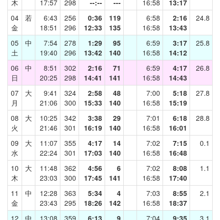
木
17:57
298
--:--
---
16:58
13:17
04
若
6:43
256
0:36
119
6:58
2:16
24.8
金
18:51
296
12:33
135
16:58
13:43
05
中
7:54
278
1:29
95
6:59
3:17
25.8
土
19:40
296
13:42
140
16:58
14:12
06
中
8:51
302
2:16
71
6:59
4:17
26.8
日
20:25
298
14:41
141
16:58
14:43
07
大
9:41
324
2:58
48
7:00
5:18
27.8
月
21:06
300
15:33
140
16:58
15:19
08
大
10:25
342
3:38
29
7:01
6:18
28.8
火
21:46
301
16:19
140
16:58
16:01
09
大
11:07
355
4:17
14
7:02
7:15
0.1
水
22:24
301
17:03
140
16:58
16:48
10
大
11:48
362
4:56
6
7:02
8:08
1.1
木
23:03
300
17:45
141
16:58
17:40
11
中
12:28
363
5:34
4
7:03
8:55
2.1
金
23:43
295
18:26
142
16:58
18:37
12
中
13:08
359
6:13
9
7:04
9:35
3.1