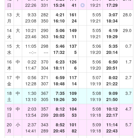
日
22:26
331
15:24
41
◎
19:21
17:29
13
大
9:33
282
4:21
161
5:05
3:07
28.0
月
23:08
350
16:10
24
19:21
18:34
14
大
10:21
290
5:06
149
5:05
4:19
29.0
火
23:46
363
16:52
11
19:21
19:29
15
大
11:05
298
5:46
137
5:06
5:35
0.7
水
--:--
---
17:32
5
19:20
20:14
16
中
0:22
370
6:23
126
5:06
6:50
1.7
木
11:47
304
18:11
6
19:20
20:51
17
中
0:56
371
6:59
117
5:07
8:02
2.7
金
12:28
307
18:48
14
19:19
21:22
18
中
1:30
367
7:35
109
5:08
9:09
3.7
土
13:10
305
19:26
30
19:19
21:50
19
中
2:03
357
8:12
104
5:08
10:12
4.7
日
13:54
299
20:05
53
19:18
22:17
20
小
2:37
343
8:52
101
5:09
11:14
5.7
月
14:41
289
20:45
82
19:18
22:43