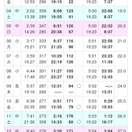
金
12:53
296
19:15
22
19:23
7:37
04
中
2:02
359
8:09
123
5:00
22:06
19.0
土
13:38
289
19:55
41
19:23
8:37
05
中
2:39
347
8:51
120
5:00
22:32
20.0
日
14:26
280
20:38
67
19:23
9:37
06
小
3:17
333
9:37
116
5:01
22:58
21.0
月
15:21
270
21:25
96
19:23
10:37
07
小
3:59
317
10:29
112
5:01
23:25
22.0
火
16:27
260
22:19
126
19:23
11:39
08
小
4:44
301
11:27
105
5:02
23:55
23.0
水
17:48
257
23:27
153
19:23
12:43
09
長
5:37
287
12:31
94
◯
5:02
--:--
24.0
木
19:16
266
--:--
---
19:22
13:51
10
若
6:38
277
0:51
171
5:03
0:29
25.0
金
20:35
285
13:35
79
◯
19:22
15:03
11
中
7:41
273
2:16
176
5:03
1:12
26.0
土
21:36
308
14:33
60
◯
19:22
16:17
12
中
8:40
276
3:26
171
5:04
2:04
27.0