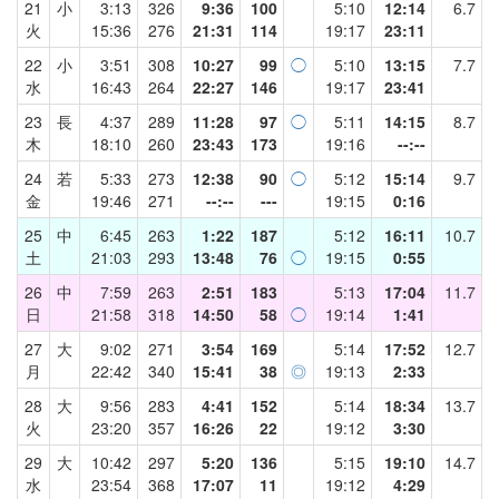
21
小
3:13
326
9:36
100
5:10
12:14
6.7
火
15:36
276
21:31
114
19:17
23:11
22
小
3:51
308
10:27
99
◯
5:10
13:15
7.7
水
16:43
264
22:27
146
19:17
23:41
23
長
4:37
289
11:28
97
◯
5:11
14:15
8.7
木
18:10
260
23:43
173
19:16
--:--
24
若
5:33
273
12:38
90
◯
5:12
15:14
9.7
金
19:46
271
--:--
---
19:15
0:16
25
中
6:45
263
1:22
187
5:12
16:11
10.7
土
21:03
293
13:48
76
◯
19:15
0:55
26
中
7:59
263
2:51
183
5:13
17:04
11.7
日
21:58
318
14:50
58
◯
19:14
1:41
27
大
9:02
271
3:54
169
5:14
17:52
12.7
月
22:42
340
15:41
38
◎
19:13
2:33
28
大
9:56
283
4:41
152
5:14
18:34
13.7
火
23:20
357
16:26
22
19:12
3:30
29
大
10:42
297
5:20
136
5:15
19:10
14.7
水
23:54
368
17:07
11
19:12
4:29