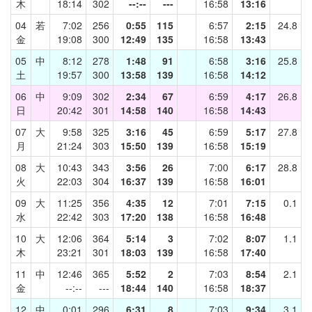
木
18:14
302
--:--
---
16:58
13:16
04
若
7:02
256
0:55
115
6:57
2:15
24.8
金
19:08
300
12:49
135
16:58
13:43
05
中
8:12
278
1:48
91
6:58
3:16
25.8
土
19:57
300
13:58
139
16:58
14:12
06
中
9:09
302
2:34
67
6:59
4:17
26.8
日
20:42
301
14:58
140
16:58
14:43
07
大
9:58
325
3:16
45
6:59
5:17
27.8
月
21:24
303
15:50
139
16:58
15:19
08
大
10:43
343
3:56
26
7:00
6:17
28.8
火
22:03
304
16:37
139
16:58
16:01
09
大
11:25
356
4:35
12
7:01
7:15
0.1
水
22:42
303
17:20
138
16:58
16:48
10
大
12:06
364
5:14
3
7:02
8:07
1.1
木
23:21
301
18:03
139
16:58
17:40
11
中
12:46
365
5:52
2
7:03
8:54
2.1
金
--:--
---
18:44
140
16:58
18:37
12
中
0:01
296
6:31
8
7:03
9:34
3.1