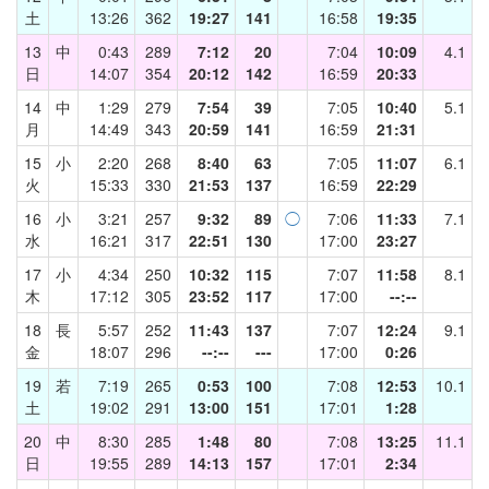
土
13:26
362
19:27
141
16:58
19:35
13
中
0:43
289
7:12
20
7:04
10:09
4.1
日
14:07
354
20:12
142
16:59
20:33
14
中
1:29
279
7:54
39
7:05
10:40
5.1
月
14:49
343
20:59
141
16:59
21:31
15
小
2:20
268
8:40
63
7:05
11:07
6.1
火
15:33
330
21:53
137
16:59
22:29
16
小
3:21
257
9:32
89
◯
7:06
11:33
7.1
水
16:21
317
22:51
130
17:00
23:27
17
小
4:34
250
10:32
115
7:07
11:58
8.1
木
17:12
305
23:52
117
17:00
--:--
18
長
5:57
252
11:43
137
7:07
12:24
9.1
金
18:07
296
--:--
---
17:00
0:26
19
若
7:19
265
0:53
100
7:08
12:53
10.1
土
19:02
291
13:00
151
17:01
1:28
20
中
8:30
285
1:48
80
7:08
13:25
11.1
日
19:55
289
14:13
157
17:01
2:34