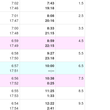
7:02
7:43
1.5
17:46
19:18
7:01
8:08
2.5
17:47
20:16
7:00
8:33
3.5
17:48
21:15
6:59
8:59
4.5
17:49
22:15
6:58
9:27
5.5
17:50
23:18
6:57
10:00
6.5
17:51
--:--
6:56
10:38
7.5
17:52
0:25
6:55
11:25
8.5
17:53
1:33
6:54
12:22
9.5
17:54
2:41