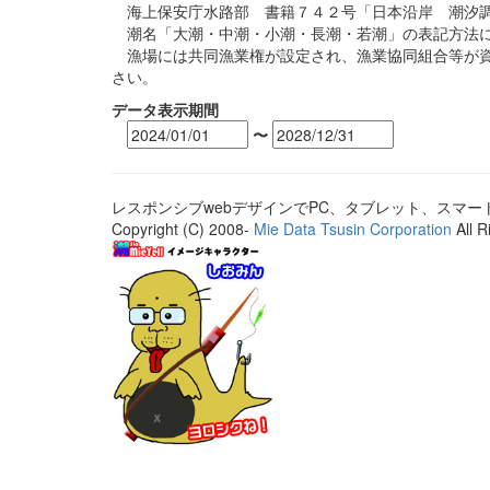
海上保安庁水路部 書籍７４２号「日本沿岸 潮汐調
潮名「大潮・中潮・小潮・長潮・若潮」の表記方法に
漁場には共同漁業権が設定され、漁業協同組合等が資
さい。
データ表示期間
〜
レスポンシブwebデザインでPC、タブレット、スマ
Copyright (C) 2008-
Mie Data Tsusin Corporation
All R