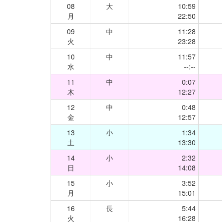
08
大
10:59
月
22:50
09
中
11:28
火
23:28
10
中
11:57
水
--:--
11
中
0:07
木
12:27
12
中
0:48
金
12:57
13
小
1:34
土
13:30
14
小
2:32
日
14:08
15
小
3:52
月
15:01
16
長
5:44
火
16:28