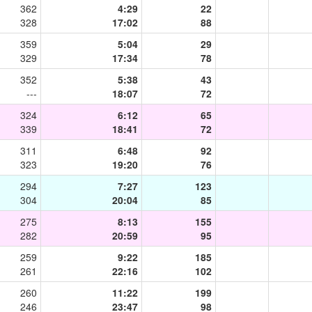
362
4:29
22
328
17:02
88
359
5:04
29
329
17:34
78
352
5:38
43
---
18:07
72
324
6:12
65
339
18:41
72
311
6:48
92
323
19:20
76
294
7:27
123
304
20:04
85
275
8:13
155
282
20:59
95
259
9:22
185
261
22:16
102
260
11:22
199
246
23:47
98