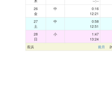
木
--:--
26
中
0:16
金
12:21
27
中
0:58
土
12:51
28
小
1:47
日
13:24
長浜
前月
20