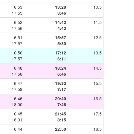
6:53
13:28
10.5
17:55
3:46
6:52
14:42
11.5
17:56
4:42
6:51
15:57
12.5
17:57
5:30
6:50
17:12
13.5
17:57
6:11
6:48
18:24
14.5
17:58
6:46
6:47
19:33
15.5
17:59
7:17
6:46
20:40
16.5
18:00
7:46
6:45
21:45
17.5
18:01
8:15
6:44
22:50
18.5