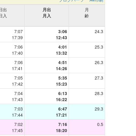
日出
月出
月
日入
月入
齢
7:07
3:06
24.3
17:39
12:43
7:06
4:01
25.3
17:40
13:32
7:06
4:51
26.3
17:41
14:26
7:05
5:35
27.3
17:42
15:23
7:04
6:13
28.3
17:43
16:22
7:03
6:47
29.3
17:44
17:21
7:02
7:16
0.5
17:45
18:20