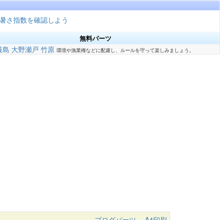
暑さ指数を確認しよう
無料パーツ
厳島
大野瀬戸
竹原
環境や漁業権などに配慮し、ルールを守って楽しみましょう。
ブログパーツ
A4印刷