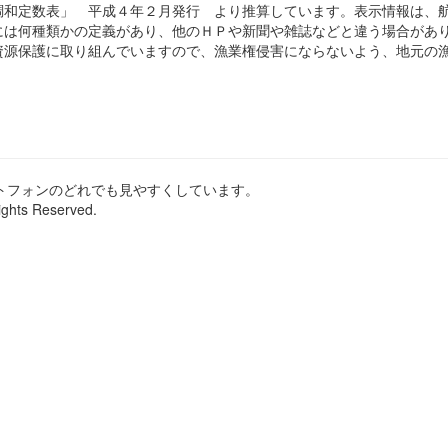
和定数表」 平成４年２月発行 より推算しています。表示情報は、
は何種類かの定義があり、他のＨＰや新聞や雑誌などと違う場合があ
源保護に取り組んでいますので、漁業権侵害にならないよう、地元の漁
ートフォンのどれでも見やすくしています。
ights Reserved.