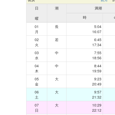
日
潮
満潮
時
曜
01
長
5:04
月
16:07
02
若
6:45
火
17:34
03
中
7:55
水
18:56
04
中
8:44
木
19:59
05
大
9:23
金
20:49
06
大
9:57
土
21:32
07
大
10:29
日
22:12