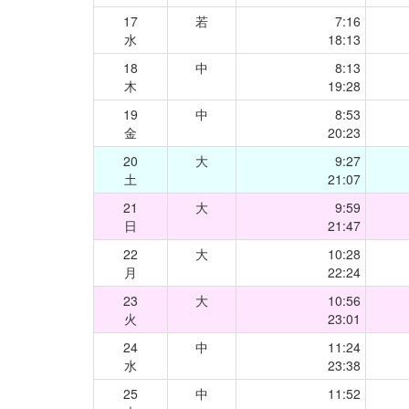
17
若
7:16
水
18:13
18
中
8:13
木
19:28
19
中
8:53
金
20:23
20
大
9:27
土
21:07
21
大
9:59
日
21:47
22
大
10:28
月
22:24
23
大
10:56
火
23:01
24
中
11:24
水
23:38
25
中
11:52