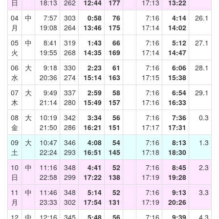
日
18:13
262
12:44
177
17:13
13:22
04
中
7:57
303
0:58
76
7:16
4:14
26.1
月
19:08
264
13:46
175
17:14
14:02
05
中
8:41
319
1:43
66
7:16
5:12
27.1
火
19:55
268
14:35
169
17:14
14:47
06
大
9:18
330
2:23
61
7:16
6:06
28.1
水
20:36
274
15:14
163
17:15
15:38
07
大
9:49
337
2:59
58
7:16
6:54
29.1
木
21:14
280
15:49
157
17:16
16:33
08
大
10:19
342
3:34
56
7:16
7:36
0.3
金
21:50
286
16:21
151
17:17
17:31
09
大
10:47
346
4:08
54
7:16
8:13
1.3
土
22:24
293
16:51
145
17:18
18:30
10
中
11:16
348
4:41
52
7:16
8:45
2.3
日
22:58
299
17:22
138
17:19
19:28
11
中
11:46
348
5:14
52
7:16
9:13
3.3
月
23:33
302
17:54
131
17:19
20:26
12
中
12:16
345
5:48
56
7:16
9:39
4.3