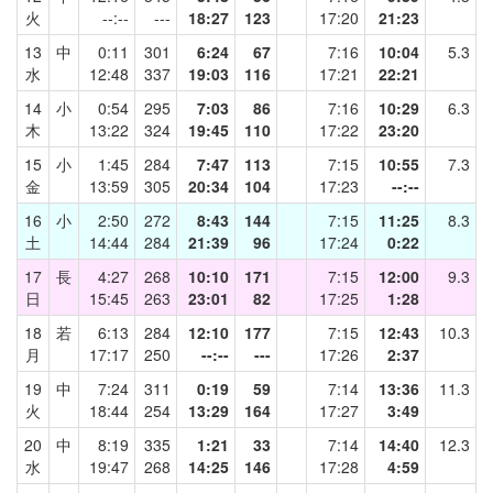
火
--:--
---
18:27
123
17:20
21:23
13
中
0:11
301
6:24
67
7:16
10:04
5.3
水
12:48
337
19:03
116
17:21
22:21
14
小
0:54
295
7:03
86
7:16
10:29
6.3
木
13:22
324
19:45
110
17:22
23:20
15
小
1:45
284
7:47
113
7:15
10:55
7.3
金
13:59
305
20:34
104
17:23
--:--
16
小
2:50
272
8:43
144
7:15
11:25
8.3
土
14:44
284
21:39
96
17:24
0:22
17
長
4:27
268
10:10
171
7:15
12:00
9.3
日
15:45
263
23:01
82
17:25
1:28
18
若
6:13
284
12:10
177
7:15
12:43
10.3
月
17:17
250
--:--
---
17:26
2:37
19
中
7:24
311
0:19
59
7:14
13:36
11.3
火
18:44
254
13:29
164
17:27
3:49
20
中
8:19
335
1:21
33
7:14
14:40
12.3
水
19:47
268
14:25
146
17:28
4:59