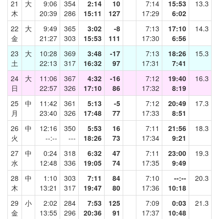
21
大
9:06
354
2:14
10
7:14
15:53
13.3
木
20:39
286
15:11
127
17:29
6:02
22
大
9:49
365
3:02
-8
7:13
17:10
14.3
金
21:27
303
15:53
111
17:30
6:56
23
大
10:28
369
3:48
-17
7:13
18:26
15.3
土
22:13
317
16:32
97
17:31
7:41
24
大
11:06
367
4:32
-16
7:12
19:40
16.3
日
22:57
326
17:10
86
17:32
8:19
25
中
11:42
361
5:13
-5
7:12
20:49
17.3
月
23:40
326
17:48
77
17:33
8:51
26
中
12:16
350
5:53
16
7:11
21:56
18.3
火
--:--
---
18:26
73
17:34
9:21
27
中
0:24
318
6:32
47
7:11
23:00
19.3
水
12:48
336
19:05
74
17:35
9:49
28
中
1:10
303
7:11
84
7:10
--:--
20.3
木
13:21
317
19:47
80
17:36
10:18
29
小
2:02
284
7:53
125
7:09
0:03
21.3
金
13:55
296
20:36
91
17:37
10:48