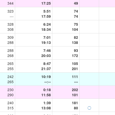
344
17:25
49
323
5:51
74
---
17:59
74
328
6:24
75
308
18:34
104
309
7:01
82
288
19:13
138
288
7:46
93
268
20:03
172
265
8:47
105
255
21:37
201
242
10:19
111
265
--:--
---
230
0:18
202
290
11:58
101
240
1:39
181
315
13:08
80
◯