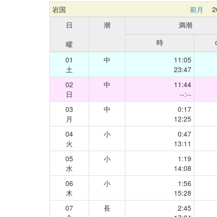
岩国
前月
20
日
潮
満潮
時
曜
01
中
11:05
土
23:47
02
中
11:44
日
--:--
03
中
0:17
月
12:25
04
小
0:47
火
13:11
05
小
1:19
水
14:08
06
小
1:56
木
15:28
07
長
2:45