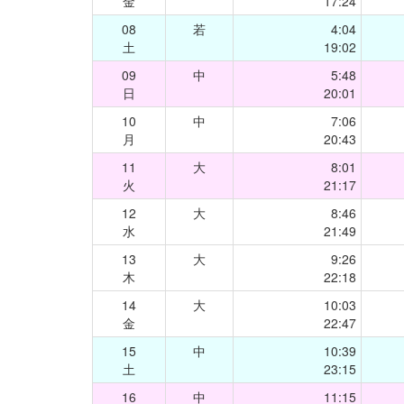
金
17:24
08
若
4:04
土
19:02
09
中
5:48
日
20:01
10
中
7:06
月
20:43
11
大
8:01
火
21:17
12
大
8:46
水
21:49
13
大
9:26
木
22:18
14
大
10:03
金
22:47
15
中
10:39
土
23:15
16
中
11:15