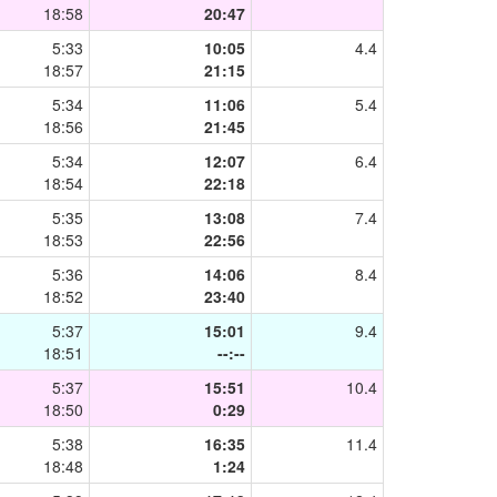
18:58
20:47
5:33
10:05
4.4
18:57
21:15
5:34
11:06
5.4
18:56
21:45
5:34
12:07
6.4
18:54
22:18
5:35
13:08
7.4
18:53
22:56
5:36
14:06
8.4
18:52
23:40
5:37
15:01
9.4
18:51
--:--
5:37
15:51
10.4
18:50
0:29
5:38
16:35
11.4
18:48
1:24