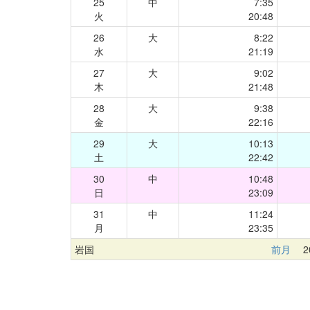
25
中
7:35
火
20:48
26
大
8:22
水
21:19
27
大
9:02
木
21:48
28
大
9:38
金
22:16
29
大
10:13
土
22:42
30
中
10:48
日
23:09
31
中
11:24
月
23:35
岩国
前月
20