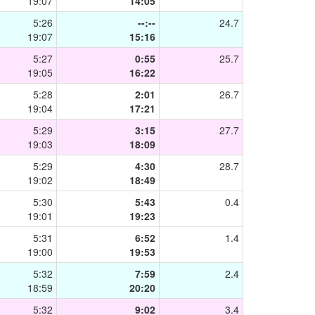
19:07
14:05
5:26
--:--
24.7
19:07
15:16
5:27
0:55
25.7
19:05
16:22
5:28
2:01
26.7
19:04
17:21
5:29
3:15
27.7
19:03
18:09
5:29
4:30
28.7
19:02
18:49
5:30
5:43
0.4
19:01
19:23
5:31
6:52
1.4
19:00
19:53
5:32
7:59
2.4
18:59
20:20
5:32
9:02
3.4