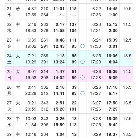
21
若
4:37
210
11:01
115
6:22
14:45
10.5
水
17:59
264
--:--
---
17:33
1:00
22
中
5:49
233
0:17
137
6:23
15:12
11.5
木
18:33
278
11:58
104
17:31
2:00
23
中
6:39
261
0:48
111
6:24
15:39
12.5
金
19:02
291
12:43
95
◯
17:30
3:01
24
大
7:21
289
1:18
85
6:25
16:06
13.5
土
19:29
301
13:24
89
◯
17:29
4:04
25
大
8:01
314
1:47
61
6:26
16:36
14.5
日
19:58
308
14:02
89
◯
17:28
5:09
26
大
8:41
332
2:18
39
6:26
17:10
15.5
月
20:28
312
14:41
93
◯
17:27
6:17
27
大
9:21
343
2:51
22
6:27
17:50
16.5
火
20:59
312
15:20
101
17:26
7:29
28
中
10:03
343
3:26
13
6:28
18:39
17.5
水
21:34
306
15:59
113
17:25
8:42
29
中
10:48
334
4:04
12
6:29
19:37
18.5