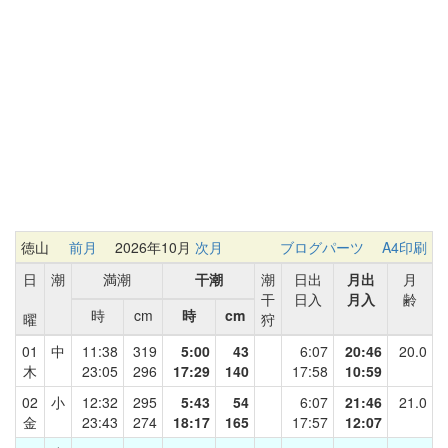
徳山
前月
2026年10月
次月
ブログパーツ
A4印刷
日
潮
満潮
干潮
潮
日出
月出
月
干
日入
月入
齢
時
cm
時
cm
曜
狩
01
中
11:38
319
5:00
43
6:07
20:46
20.0
木
23:05
296
17:29
140
17:58
10:59
02
小
12:32
295
5:43
54
6:07
21:46
21.0
金
23:43
274
18:17
165
17:57
12:07