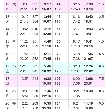
12
大
9:39
331
3:17
44
6:15
7:39
1.5
月
21:20
311
15:37
102
17:43
18:16
13
中
10:12
327
3:44
45
6:16
8:42
2.5
火
21:46
304
16:07
116
17:42
18:51
14
中
10:45
316
4:12
51
6:17
9:43
3.5
水
22:12
293
16:38
131
17:41
19:31
15
中
11:20
301
4:40
60
6:17
10:41
4.5
木
22:39
279
17:10
145
17:40
20:16
16
中
11:58
281
5:11
73
6:18
11:36
5.5
金
23:09
262
17:45
161
17:38
21:07
17
小
12:46
261
5:46
88
6:19
12:24
6.5
土
23:43
241
18:32
176
17:37
22:02
18
小
13:59
244
6:32
105
6:20
13:06
7.5
日
--:--
---
19:55
188
17:36
23:01
19
小
0:33
220
7:45
119
6:21
13:43
8.5
月
15:51
239
22:16
183
17:35
--:--
20
長
2:20
203
9:35
124
6:21
14:16
9.5
火
17:13
250
23:35
162
17:34
0:00